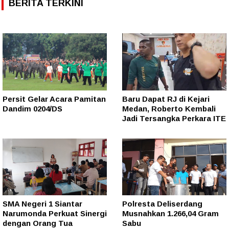
BERITA TERKINI
Persit Gelar Acara Pamitan
Baru Dapat RJ di Kejari
Dandim 0204/DS
Medan, Roberto Kembali
Jadi Tersangka Perkara ITE
SMA Negeri 1 Siantar
Polresta Deliserdang
Narumonda Perkuat Sinergi
Musnahkan 1.266,04 Gram
dengan Orang Tua
Sabu