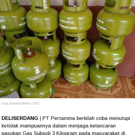
Gas Subsidi Melon 3 KG
DELISERDANG
| PT Pertamina berkilah coba menutupi
ketidak mampuannya dalam menjaga kelancaran
pasokan Gas Subsidi 3 Kilogram pada masyarakat di