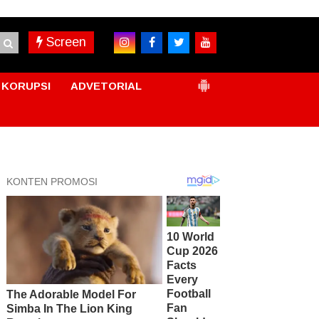
Screen
KORUPSI
ADVETORIAL