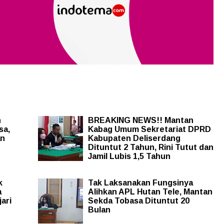
n
BREAKING NEWS!! Mantan
sa,
Kabag Umum Sekretariat DPRD
an
Kabupaten Deliserdang
Dituntut 2 Tahun, Rini Tutut dan
Jamil Lubis 1,5 Tahun
k
Tak Laksanakan Fungsinya
a
Alihkan APL Hutan Tele, Mantan
ari
Sekda Tobasa Dituntut 20
Bulan