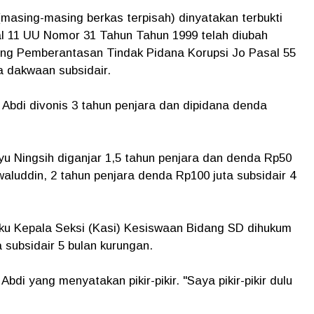
asing-masing berkas terpisah) dinyatakan terbukti
al 11 UU Nomor 31 Tahun Tahun 1999 telah diubah
ng Pemberantasan Tindak Pidana Korupsi Jo Pasal 55
 dakwaan subsidair.
 Abdi divonis 3 tahun penjara dan dipidana denda
u Ningsih diganjar 1,5 tahun penjara dan denda Rp50
waluddin, 2 tahun penjara denda Rp100 juta subsidair 4
aku Kepala Seksi (Kasi) Kesiswaan Bidang SD dihukum
 subsidair 5 bulan kurungan.
bdi yang menyatakan pikir-pikir. "Saya pikir-pikir dulu