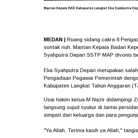
Mantan Kepala BKD Kabupaten Langkat Eka Syahputra De
MEDAN |
Ruang sidang cakra 8 Pengadi
sontak riuh. Mantan Kepala Badan Ke
Syahputra Depari SSTP MAP divonis beb
Eka Syahputra Depari merupakan salah 
Pengadaan Pegawai Pemerintah dengan 
Kabupaten Langkat Tahun Anggaran (T
Usai hakim ketua M Nazir didampingi Z
langsung sujud syukur di lantai pers
simpati dari keluarga dan para pengun
"Ya Allah. Terima kasih ya Allah," tang