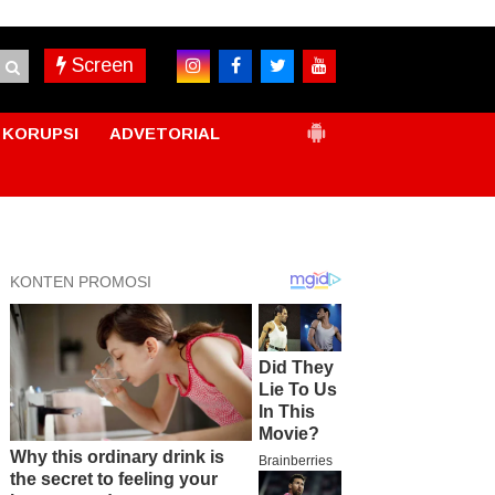
Screen
KORUPSI
ADVETORIAL