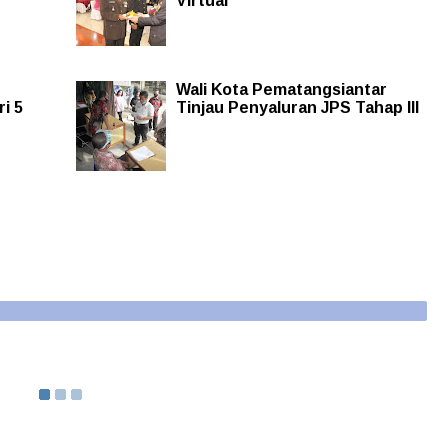
Virtual
Wali Kota Pematangsiantar
i 5
Tinjau Penyaluran JPS Tahap III