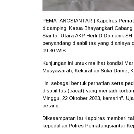
PEMATANGSIANTAR|| Kapolres Pematan
didampingi Ketua Bhayangkari Cabang
Siantar Utara AKP Herli D Damanik SH
penyandang disabilitas yang dianiaya d
09.30 WIB.
Kunjungan ini untuk melihat kondisi Ma
Musyawarah, Kekurahan Suka Dame, Ke
"Ini sebagai bentuk perhatian serta p
disabilitas (cacat) yang menjadi korb
Minggu, 22 Oktober 2023, kemarin". Uja
petang.
Dikesempatan itu Kapolres memberi ta
kepedulian Polres Pematangsiantar K