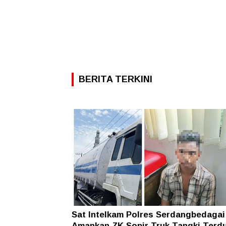
BERITA TERKINI
Sat Intelkam Polres Serdangbedagai
Amankan ZK Sopir Truk Tangki Terd