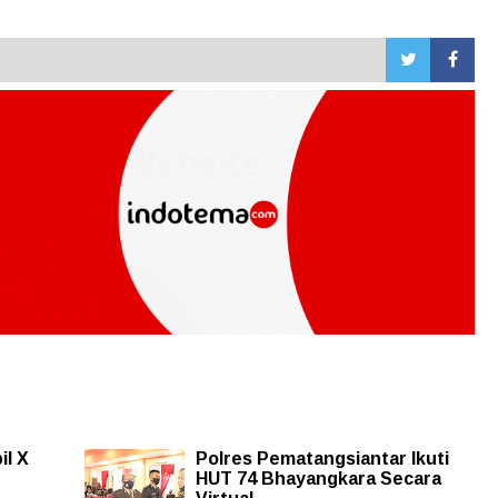
l X
Polres Pematangsiantar Ikuti
HUT 74 Bhayangkara Secara