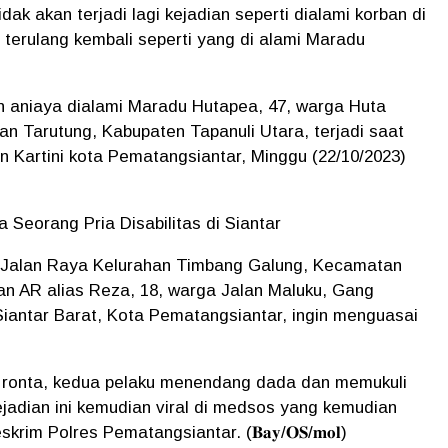
k akan terjadi lagi kejadian seperti dialami korban di
terulang kembali seperti yang di alami Maradu
an aniaya dialami Maradu Hutapea, 47, warga Huta
 Tarutung, Kabupaten Tapanuli Utara, terjadi saat
an Kartini kota Pematangsiantar, Minggu (22/10/2023)
iaya Seorang Pria Disabilitas di Siantar
ga Jalan Raya Kelurahan Timbang Galung, Kecamatan
an AR alias Reza, 18, warga Jalan Maluku, Gang
iantar Barat, Kota Pematangsiantar, ingin menguasai
ronta, kedua pelaku menendang dada dan memukuli
ejadian ini kemudian viral di medsos yang kemudian
im Polres Pematangsiantar. (𝐁𝐚𝐲/𝐎𝐒/𝐦𝐨𝐥)