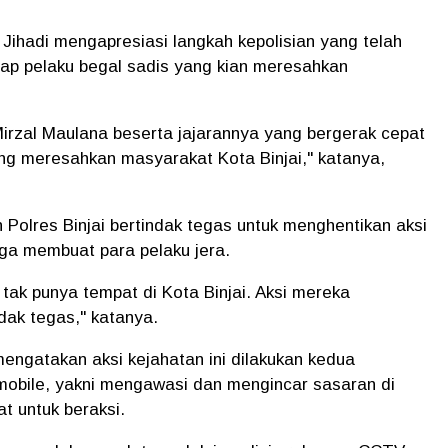
l Jihadi mengapresiasi langkah kepolisian yang telah
ap pelaku begal sadis yang kian meresahkan
Mirzal Maulana beserta jajarannya yang bergerak cepat
ng meresahkan masyarakat Kota Binjai," katanya,
 Polres Binjai bertindak tegas untuk menghentikan aksi
gga membuat para pelaku jera.
 tak punya tempat di Kota Binjai. Aksi mereka
dak tegas," katanya.
mengatakan aksi kejahatan ini dilakukan kedua
mobile, yakni mengawasi dan mengincar sasaran di
 untuk beraksi.