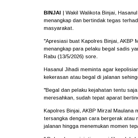
BINJAI
| Wakil Walikota Binjai, Hasanu
menangkap dan bertindak tegas terhad
masyarakat.
"Apresiasi buat Kapolres Binjai, AKBP 
menangkap para pelaku begal sadis ya
Rabu (13/5/2026) sore.
Hasanul Jihadi meminta agar kepolisian
kekerasan atau begal di jalanan sehin
"Begal dan pelaku kejahatan tentu saja
meresahkan, sudah tepat aparat bertin
Kapolres Binjai, AKBP Mirzal Maulana 
tersangka dengan cara bergerak atau 
jalanan hingga menemukan momen tepat