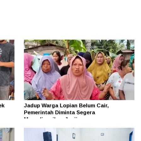
ek
Jadup Warga Lopian Belum Cair,
Pemerintah Diminta Segera
Merealisasikan Janji