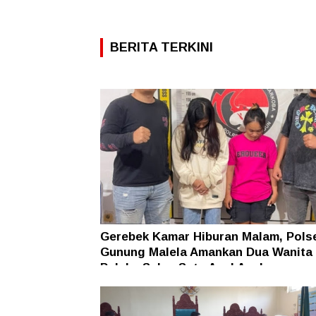
BERITA TERKINI
Gerebek Kamar Hiburan Malam, Pols
Gunung Malela Amankan Dua Wanita
Pelaku Sabu, Satu Asal Aceh