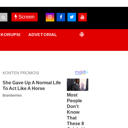
Screen
KORUPSI
ADVETORIAL