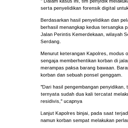
" Dalam kasus ini, tim penyidik melak
serta penyelidikan forensik digital unt
Berdasarkan hasil penyelidikan dan pel
berhasil menangkap kedua tersangka pa
Jalan Perintis Kemerdekaan, wilayah 
Serdang.
Menurut keterangan Kapolres, modus o
sengaja memberhentikan korban di jala
merampas paksa barang bawaan. Barang
korban dan sebuah ponsel genggam.
"Dari hasil pengembangan penyidikan, 
ternyata sudah dua kali tercatat melak
residivis," ucapnya
Lanjut Kapolres binjai, pada saat ter
namun korban sempat melakukan perla