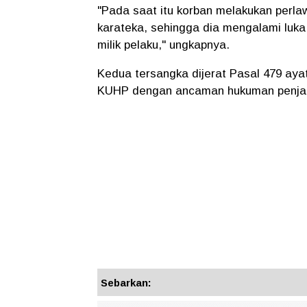
"Pada saat itu korban melakukan perl
karateka, sehingga dia mengalami luka
milik pelaku," ungkapnya.
Kedua tersangka dijerat Pasal 479 ay
KUHP dengan ancaman hukuman penjara
Sebarkan: