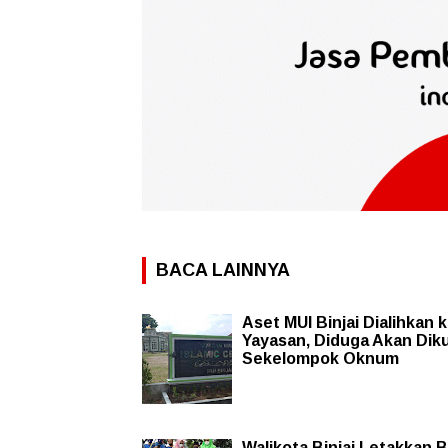
BACA LAINNYA
Aset MUI Binjai Dialihkan 
Yayasan, Diduga Akan Dik
Sekelompok Oknum
Walikota Binjai Letakkan 