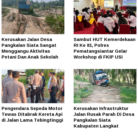
Kerusakan Jalan Desa
Sambut HUT Kemerdekaan
Pangkalan Siata Sangat
RI Ke 81, Polres
Menggangu Aktivitas
Pematangsiantar Gelar
Petani Dan Anak Sekolah
Workshop di FKIP USI
Pengendara Sepeda Motor
Kerusakan Infrastruktur
Tewas Ditabrak Kereta Api
Jalan Rusak Parah Di Desa
di Jalan Lama Tebingtinggi
Pangkalan Siata
Kabupaten Langkat