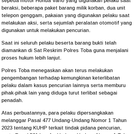
sepeda motor Honda Vario yang digunakan pelaku saat
beraksi, beberapa paket barang milik korban, dua unit
telepon genggam, pakaian yang digunakan pelaku saat
melakukan aksi, serta sejumlah peralatan otomotif yang
digunakan untuk melakukan pencurian.
Saat ini seluruh pelaku beserta barang bukti telah
diamankan di Sat Reskrim Polres Toba guna menjalani
proses hukum lebih lanjut.
Polres Toba menegaskan akan terus melakukan
pengembangan terhadap kemungkinan keterlibatan
pelaku dalam kasus pencurian lainnya serta memburu
pihak-pihak lain yang diduga turut terlibat sebagai
penadah.
Atas perbuatannya, para pelaku dipersangkakan
melanggar Pasal 477 Undang-Undang Nomor 1 Tahun
2023 tentang KUHP terkait tindak pidana pencurian,