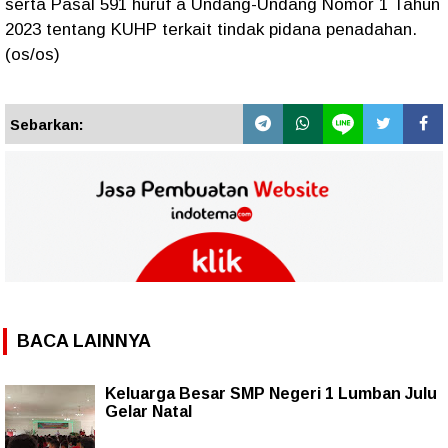
serta Pasal 591 huruf a Undang-Undang Nomor 1 Tahun
2023 tentang KUHP terkait tindak pidana penadahan.
(os/os)
Sebarkan:
BACA LAINNYA
Keluarga Besar SMP Negeri 1 Lumban Julu
Gelar Natal