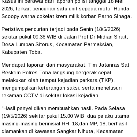
Kasus ini berawal dari laporan polisi tanggal 18 Mei
2026, terkait pencurian satu unit sepeda motor Honda
Scoopy warna cokelat krem milik korban Parno Sinaga.
Peristiwa pencurian terjadi pada Senin (18/5/2026)
sekitar pukul 09.36 WIB di Jalan Prof Dr Midian Sirait,
Desa Lumban Sitorus, Kecamatan Parmaksian,
Kabupaten Toba.
Mendapat laporan dari masyarakat, Tim Jatanras Sat
Reskrim Polres Toba langsung bergerak cepat
melakukan olah tempat kejadian perkara (TKP),
mengumpulkan keterangan saksi, serta menelusuri
rekaman CCTV di sekitar lokasi kejadian.
"Hasil penyelidikan membuahkan hasil. Pada Selasa
(19/5/2026) sekitar pukul 15.00 WIB, dua pelaku utama
masing-masing berinisial RH, 18,dan MP, 18, berhasil
diamankan di kawasan Sangkar Nihuta, Kecamatan