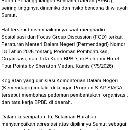
Badan Penanggulangan Bencana Daerah (BPBD),
seiring tingginya dinamika dan risiko bencana di wilayah
Sumut.
Hal tersebut disampaikannya saat menghadiri
Sosialisasi dan Focus Group Discussion (FGD) terkait
Peraturan Menteri Dalam Negeri (Permendagri) Nomor
18 Tahun 2025 tentang Pedoman Pembentukan,
Organisasi, dan Tata Kerja BPBD, di Ballroom Hotel
Four Points by Sheraton Medan, Kamis (7/5/2026).
Kegiatan yang diinisiasi Kementerian Dalam Negeri
(Kemendagri) melalui dukungan Program SIAP SIAGA
tersebut membahas pedoman pembentukan, organisasi,
dan tata kerja BPBD di daerah.
Dalam kesempatan itu, Sulaiman Harahap
menyampaikan apresiasi atas dipilihnya Sumut sebagai