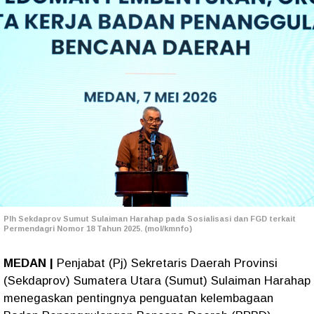
Plh Sekdaprov Sumut Sulaiman Harahap pada Sosialisasi dan FGD terkait
Permendagri Nomor 18 Tahun 2025. (mol/kmnfo)
MEDAN |
Penjabat (Pj) Sekretaris Daerah Provinsi
(Sekdaprov) Sumatera Utara (Sumut) Sulaiman Harahap
menegaskan pentingnya penguatan kelembagaan