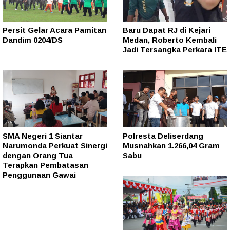
Persit Gelar Acara Pamitan
Baru Dapat RJ di Kejari
Dandim 0204/DS
Medan, Roberto Kembali
Jadi Tersangka Perkara ITE
SMA Negeri 1 Siantar
Polresta Deliserdang
Narumonda Perkuat Sinergi
Musnahkan 1.266,04 Gram
dengan Orang Tua
Sabu
Terapkan Pembatasan
Penggunaan Gawai