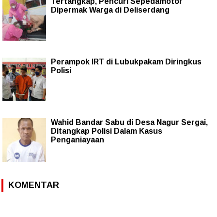
Tertangkap, Pencuri Sepedamotor
Dipermak Warga di Deliserdang
Perampok IRT di Lubukpakam Diringkus
Polisi
Wahid Bandar Sabu di Desa Nagur Sergai,
Ditangkap Polisi Dalam Kasus
Penganiayaan
KOMENTAR