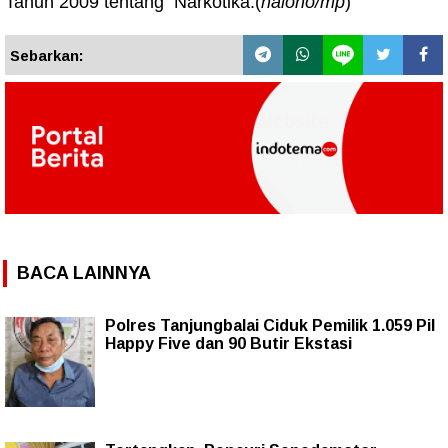
Tahun 2009 tentang Narkotika.(
haloho/mp
)
Sebarkan:
BACA LAINNYA
Polres Tanjungbalai Ciduk Pemilik 1.059 Pil
Happy Five dan 90 Butir Ekstasi