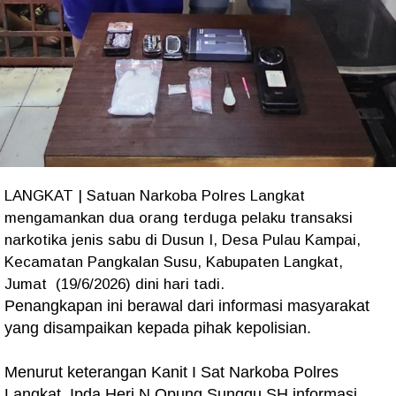
LANGKAT | Satuan Narkoba Polres Langkat
mengamankan dua orang terduga pelaku transaksi
narkotika jenis sabu di Dusun I, Desa Pulau Kampai,
Kecamatan Pangkalan Susu, Kabupaten Langkat,
Jumat (19/6/2026) dini hari tadi.
Penangkapan ini berawal dari informasi masyarakat
yang disampaikan kepada pihak kepolisian.
Menurut keterangan Kanit I Sat Narkoba Polres
Langkat, Ipda Heri N Opung Sunggu SH informasi