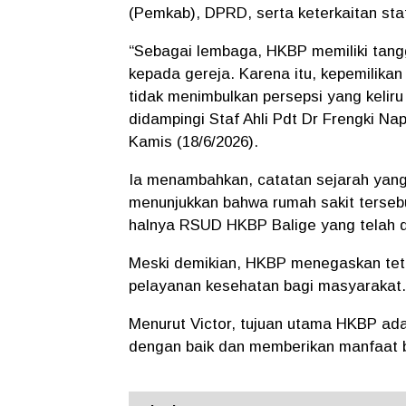
(Pemkab), DPRD, serta keterkaitan sta
“Sebagai lembaga, HKBP memiliki tang
kepada gereja. Karena itu, kepemilika
tidak menimbulkan persepsi yang keliru
didampingi Staf Ahli Pdt Dr Frengki Na
Kamis (18/6/2026).
Ia menambahkan, catatan sejarah yang
menunjukkan bahwa rumah sakit terseb
halnya RSUD HKBP Balige yang telah di
Meski demikian, HKBP menegaskan te
pelayanan kesehatan bagi masyarakat
Menurut Victor, tujuan utama HKBP ad
dengan baik dan memberikan manfaat b