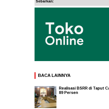
Sebarkan:
BACA LAINNYA
Realisasi BSRR di Taput C
89 Persen