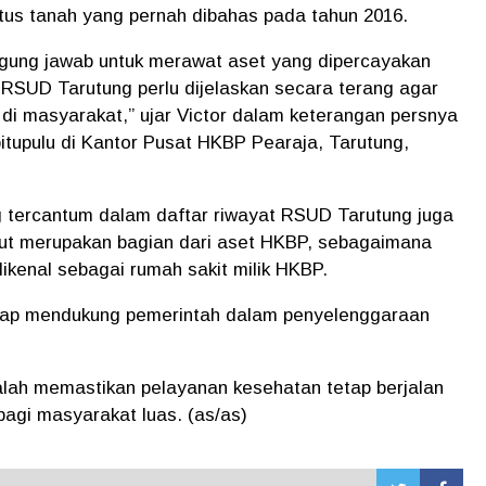
tus tanah yang pernah dibahas pada tahun 2016.
gung jawab untuk merawat aset yang dipercayakan
n RSUD Tarutung perlu dijelaskan secara terang agar
 di masyarakat,” ujar Victor dalam keterangan persnya
pitupulu di Kantor Pusat HKBP Pearaja, Tarutung,
 tercantum dalam daftar riwayat RSUD Tarutung juga
ut merupakan bagian dari aset HKBP, sebagaimana
kenal sebagai rumah sakit milik HKBP.
tap mendukung pemerintah dalam penyelenggaraan
.
alah memastikan pelayanan kesehatan tetap berjalan
agi masyarakat luas. (as/as)