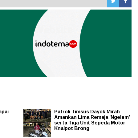
apai
Patroli Timsus Dayok Mirah
Amankan Lima Remaja 'Ngelem'
serta Tiga Unit Sepeda Motor
Knalpot Brong