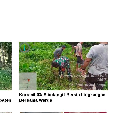
Koramil 03/ Sibolangit Bersih Lingkungan
paten
Bersama Warga