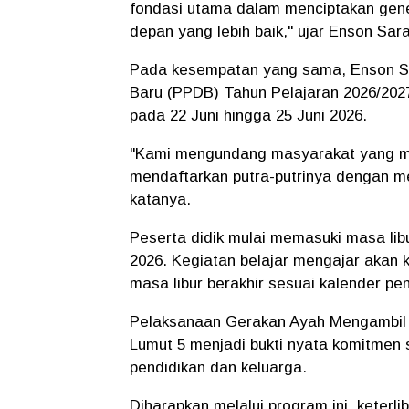
fondasi utama dalam menciptakan gener
depan yang lebih baik," ujar Enson Sara
Pada kesempatan yang sama, Enson S
Baru (PPDB) Tahun Pelajaran 2026/202
pada 22 Juni hingga 25 Juni 2026.
"Kami mengundang masyarakat yang mem
mendaftarkan putra-putrinya dengan m
katanya.
Peserta didik mulai memasuki masa libu
2026. Kegiatan belajar mengajar akan
masa libur berakhir sesuai kalender pe
Pelaksanaan Gerakan Ayah Mengambil 
Lumut 5 menjadi bukti nyata komitmen
pendidikan dan keluarga.
Diharapkan melalui program ini, keterl