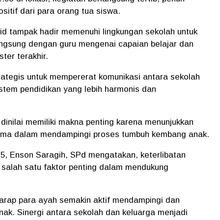
itif dari para orang tua siswa.
rid tampak hadir memenuhi lingkungan sekolah untuk
angsung dengan guru mengenai capaian belajar dan
er terakhir.
ategis untuk mempererat komunikasi antara sekolah
stem pendidikan yang lebih harmonis dan
inilai memiliki makna penting karena menunjukkan
sama dalam mendampingi proses tumbuh kembang anak.
, Enson Saragih, SPd mengatakan, keterlibatan
 salah satu faktor penting dalam mendukung
harap para ayah semakin aktif mendampingi dan
k. Sinergi antara sekolah dan keluarga menjadi