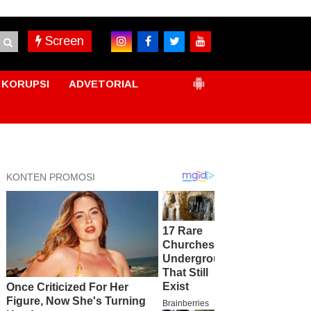
Screen
KORUPSI
ADVETORIAL