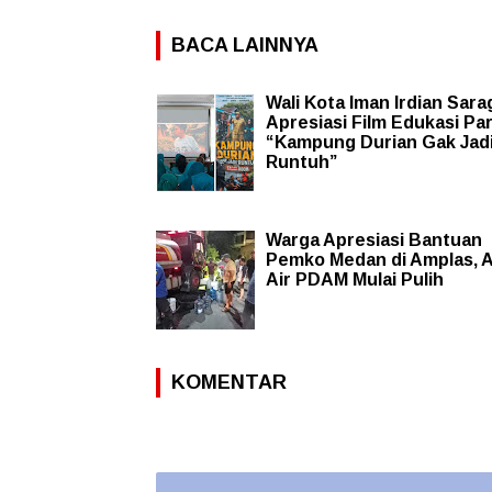
BACA LAINNYA
Wali Kota Iman Irdian Sara
Apresiasi Film Edukasi Pa
“Kampung Durian Gak Jad
Runtuh”
Warga Apresiasi Bantuan
Pemko Medan di Amplas, A
Air PDAM Mulai Pulih
KOMENTAR