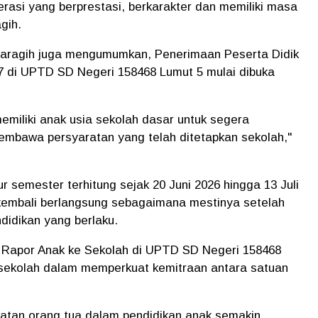
asi yang berprestasi, berkarakter dan memiliki masa
gih.
aragih juga mengumumkan, Penerimaan Peserta Didik
7 di UPTD SD Negeri 158468 Lumut 5 mulai dibuka
iliki anak usia sekolah dasar untuk segera
embawa persyaratan yang telah ditetapkan sekolah,"
r semester terhitung sejak 20 Juni 2026 hingga 13 Juli
 kembali berlangsung sebagaimana mestinya setelah
ndidikan yang berlaku.
Rapor Anak ke Sekolah di UPTD SD Negeri 158468
 sekolah dalam memperkuat kemitraan antara satuan
ibatan orang tua dalam pendidikan anak semakin