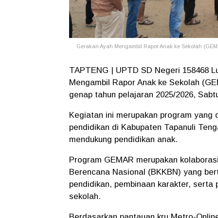
Gerakan Ayah Mengambil Rapor Anak ke Sekolah (GEMAR
TAPTENG | UPTD SD Negeri 158468 Lu
Mengambil Rapor Anak ke Sekolah (GE
genap tahun pelajaran 2025/2026, Sabtu
Kegiatan ini merupakan program yang d
pendidikan di Kabupaten Tapanuli Ten
mendukung pendidikan anak.
Program GEMAR merupakan kolaborasi
Berencana Nasional (BKKBN) yang bert
pendidikan, pembinaan karakter, sert
sekolah.
Berdasarkan pantauan kru Metro-Online.