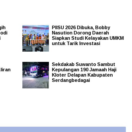
gih
PIISU 2026 Dibuka, Bobby
rodi
Nasution Dorong Daerah
i
Siapkan Studi Kelayakan UMKM
untuk Tarik Investasi
Sekdakab Suwanto Sambut
liran
Kepulangan 190 Jamaah Haji
Kloter Delapan Kabupaten
Serdangbedagai