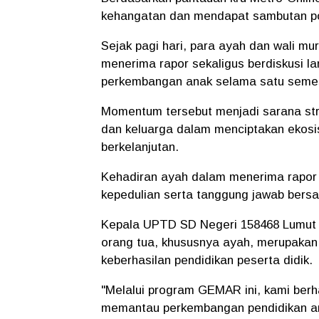
kehangatan dan mendapat sambutan pos
Sejak pagi hari, para ayah dan wali mu
menerima rapor sekaligus berdiskusi l
perkembangan anak selama satu semest
Momentum tersebut menjadi sarana str
dan keluarga dalam menciptakan ekosi
berkelanjutan.
Kehadiran ayah dalam menerima rapor d
kepedulian serta tanggung jawab ber
Kepala UPTD SD Negeri 158468 Lumut 5
orang tua, khususnya ayah, merupakan
keberhasilan pendidikan peserta didik.
"Melalui program GEMAR ini, kami ber
memantau perkembangan pendidikan ana