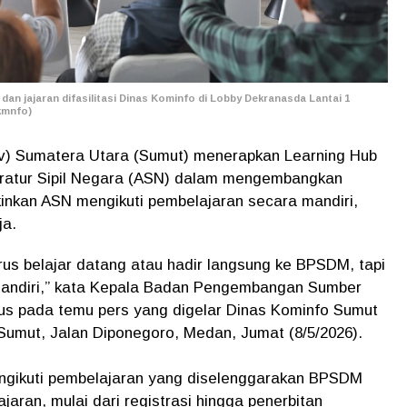
n jajaran difasilitasi Dinas Kominfo di Lobby Dekranasda Lantai 1
kmnfo)
v) Sumatera Utara (Sumut) menerapkan Learning Hub
atur Sipil Negara (ASN) dalam mengembangkan
kinkan ASN mengikuti pembelajaran secara mandiri,
ja.
rus belajar datang atau hadir langsung ke BPSDM, tapi
mandiri,” kata Kepala Badan Pengembangan Sumber
s pada temu pers yang digelar Dinas Kominfo Sumut
Sumut, Jalan Diponegoro, Medan, Jumat (8/5/2026).
engikuti pembelajaran yang diselenggarakan BPSDM
jaran, mulai dari registrasi hingga penerbitan