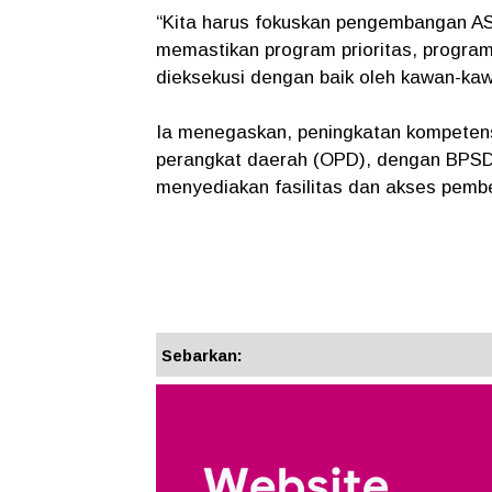
“Kita harus fokuskan pengembangan ASN 
memastikan program prioritas, program 
dieksekusi dengan baik oleh kawan-kaw
Ia menegaskan, peningkatan kompetensi
perangkat daerah (OPD), dengan BPSD
menyediakan fasilitas dan akses pemb
Sebarkan: