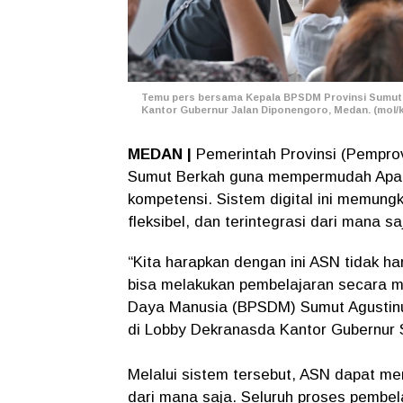
Temu pers bersama Kepala BPSDM Provinsi Sumut da
Kantor Gubernur Jalan Diponengoro, Medan. (mol/
MEDAN |
Pemerintah Provinsi (Pempro
Sumut Berkah guna mempermudah Apar
kompetensi. Sistem digital ini memung
fleksibel, dan terintegrasi dari mana sa
“Kita harapkan dengan ini ASN tidak ha
bisa melakukan pembelajaran secara 
Daya Manusia (BPSDM) Sumut Agustinu
di Lobby Dekranasda Kantor Gubernur 
Melalui sistem tersebut, ASN dapat m
dari mana saja. Seluruh proses pembela