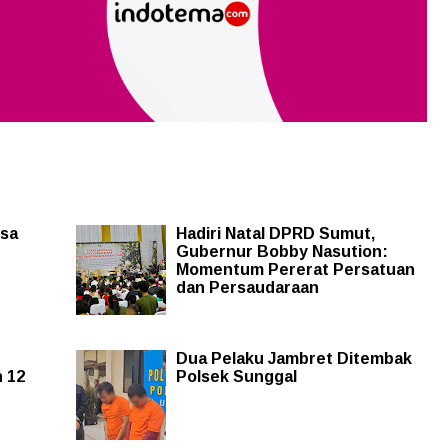
isa
Hadiri Natal DPRD Sumut,
Gubernur Bobby Nasution:
Momentum Pererat Persatuan
dan Persaudaraan
Dua Pelaku Jambret Ditembak
 12
Polsek Sunggal