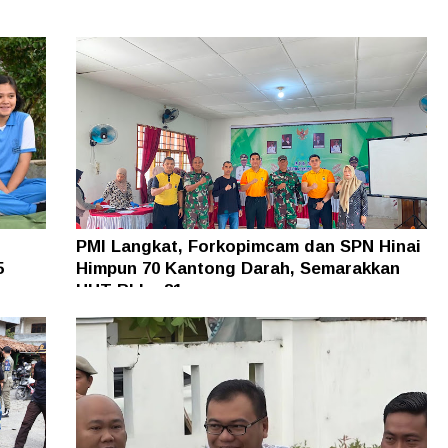
PMI Langkat, Forkopimcam dan SPN Hinai
5
Himpun 70 Kantong Darah, Semarakkan
HUT RI ke-81