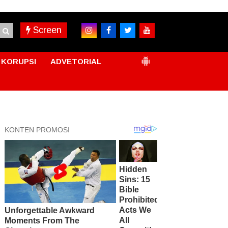
Screen
KORUPSI
ADVETORIAL