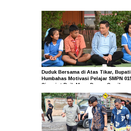
Duduk Bersama di Atas Tikar, Bupati
Humbahas Motivasi Pelajar SMPN 01
Siponjot Raih Masa Depan Gemilang