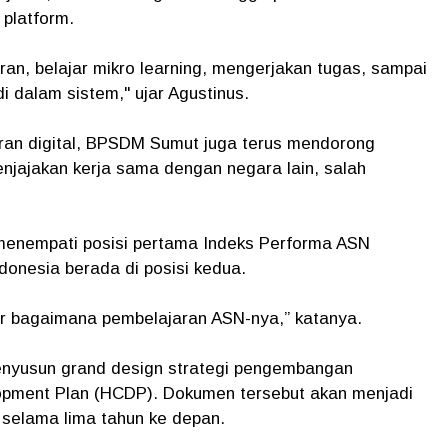
 platform.
aran, belajar mikro learning, mengerjakan tugas, sampai
di dalam sistem," ujar Agustinus.
ran digital, BPSDM Sumut juga terus mendorong
njajakan kerja sama dengan negara lain, salah
 menempati posisi pertama Indeks Performa ASN
donesia berada di posisi kedua.
jar bagaimana pembelajaran ASN-nya,” katanya.
enyusun grand design strategi pengembangan
opment Plan (HCDP). Dokumen tersebut akan menjadi
elama lima tahun ke depan.