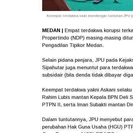
Keempat terdakwa saat mendengar tuntutan JPU (
MEDAN |
Empat terdakwa korupsi terk
Propertindo (NDP) masing-masing ditunt
Pengadilan Tipikor Medan.
Selain pidana penjara, JPU pada Kejak
Sipahutar juga menuntut para terdakw
subsidair (bila denda tidak dibayar di
Keempat terdakwa yakni Askani selaku
Rahim Lubis mantan Kepala BPN Deli S
PTPN II, serta Iman Subakti mantan Di
Dalam tuntutannya, JPU menyebut par
perubahan Hak Guna Usaha (HGU) PTPN 