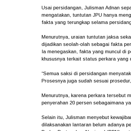
Usai persidangan, Julisman Adnan sep
mengatakan, tuntutan JPU hanya meng
fakta yang terungkap selama persidan
Menurutnya, uraian tuntutan jaksa sek
dijadikan seolah-olah sebagai fakta pe
Ia menegaskan, fakta yang muncul di pe
khususnya terkait status perkara yang
“Semua saksi di persidangan menyatak
Prosesnya juga sudah sesuai prosedur,”
Menurutnya, karena perkara tersebut 
penyerahan 20 persen sebagaimana yang
Selain itu, Julisman menyebut kewajib
dilaksanakan lantaran belum adanya pet