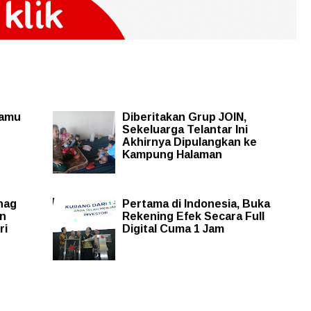
namu
Diberitakan Grup JOIN,
Sekeluarga Telantar Ini
Akhirnya Dipulangkan ke
Kampung Halaman
nag
Pertama di Indonesia, Buka
an
Rekening Efek Secara Full
ri
Digital Cuma 1 Jam