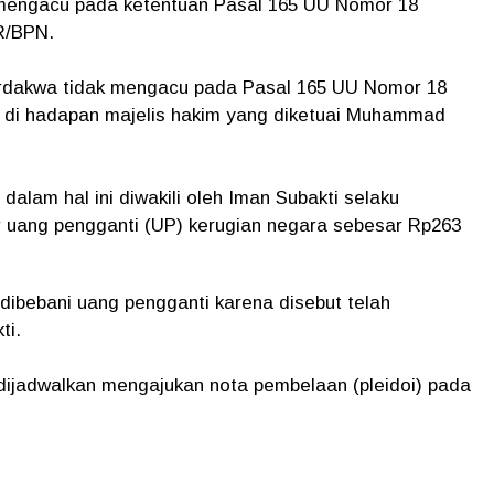
engacu pada ketentuan Pasal 165 UU Nomor 18
R/BPN.
erdakwa tidak mengacu pada Pasal 165 UU Nomor 18
r di hadapan majelis hakim yang diketuai Muhammad
lam hal ini diwakili oleh Iman Subakti selaku
r uang pengganti (UP) kerugian negara sebesar Rp263
dibebani uang pengganti karena disebut telah
ti.
 dijadwalkan mengajukan nota pembelaan (pleidoi) pada