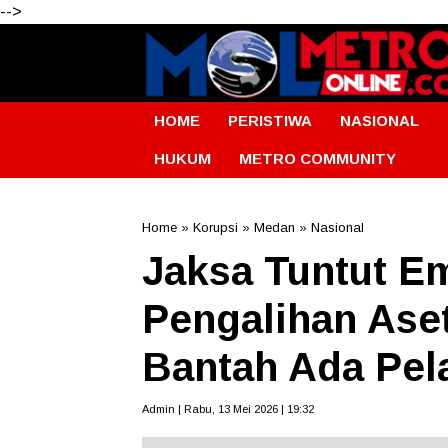
-->
HOME
PERISTIWA
NASIONAL
HUKUM
METRO COMMUNITY
Home
»
Korupsi
»
Medan
»
Nasional
Jaksa Tuntut E
Pengalihan Aset
Bantah Ada Pel
Admin | Rabu, 13 Mei 2026 | 19:32