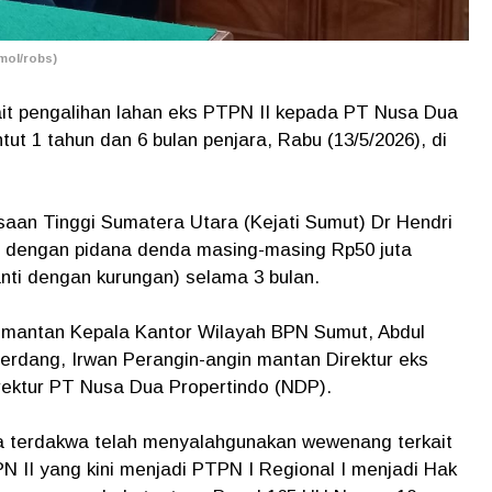
mol/robs)
ait pengalihan lahan eks PTPN II kepada PT Nusa Dua
ut 1 tahun dan 6 bulan penjara, Rabu (13/5/2026), di
saan Tinggi Sumatera Utara (Kejati Sumut) Dr Hendri
a dengan pidana denda masing-masing Rp50 juta
ganti dengan kurungan) selama 3 bulan.
 mantan Kepala Kantor Wilayah BPN Sumut, Abdul
erdang, Irwan Perangin-angin mantan Direktur eks
rektur PT Nusa Dua Propertindo (NDP).
a terdakwa telah menyalahgunakan wewenang terkait
II yang kini menjadi PTPN I Regional I menjadi Hak