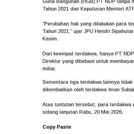
Guna Bangunan (HGB) PT NDP tanpa m
Tahun 2021 dan Keputusan Menteri AT
“Perubahan hak yang dilakukan para t
Tahun 2021,” ujar JPU Hendri Sipahuta
Kasim.
Dari keempat terdakwa, hanya PT NDP da
Direktur yang dibebani untuk membaya
miliar.
Sementara tiga terdakwa lainnya tidak 
dikembalikan oleh terdakwa Iman Subak
Atas tuntutan tersebut, para terdakwa
sidang lanjutan Rabu, 20 Mei 2026.
Copy Paste