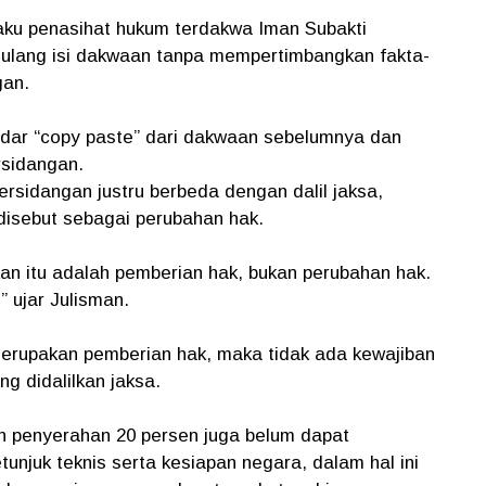
aku penasihat hukum terdakwa Iman Subakti
ulang isi dakwaan tanpa mempertimbangkan fakta-
gan.
adar “copy paste” dari dakwaan sebelumnya dan
rsidangan.
rsidangan justru berbeda dengan dalil jaksa,
 disebut sebagai perubahan hak.
an itu adalah pemberian hak, bukan perubahan hak.
 ujar Julisman.
merupakan pemberian hak, maka tidak ada kewajiban
 didalilkan jaksa.
an penyerahan 20 persen juga belum dapat
unjuk teknis serta kesiapan negara, dalam hal ini