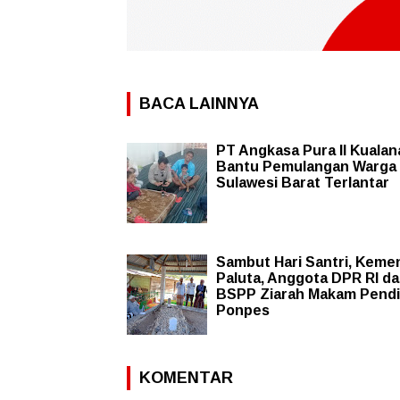
BACA LAINNYA
PT Angkasa Pura II Kuala
Bantu Pemulangan Warga
Sulawesi Barat Terlantar
Sambut Hari Santri, Keme
Paluta, Anggota DPR RI d
BSPP Ziarah Makam Pendi
Ponpes
KOMENTAR