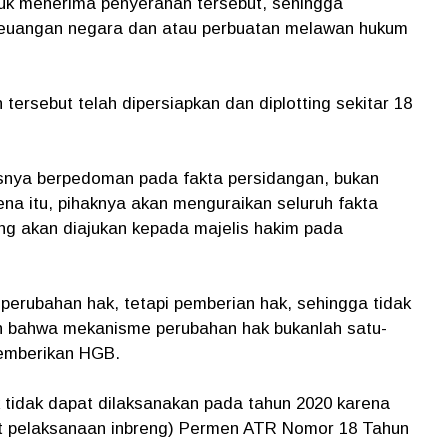
uk menerima penyerahan tersebut, sehingga
keuangan negara dan atau perbuatan melawan hukum
 tersebut telah dipersiapkan dan diplotting sekitar 18
usnya berpedoman pada fakta persidangan, bukan
a itu, pihaknya akan menguraikan seluruh fakta
g akan diajukan kepada majelis hakim pada
perubahan hak, tetapi pemberian hak, sehingga tidak
 bahwa mekanisme perubahan hak bukanlah satu-
memberikan HGB.
 tidak dapat dilaksanakan pada tahun 2020 karena
t pelaksanaan inbreng) Permen ATR Nomor 18 Tahun