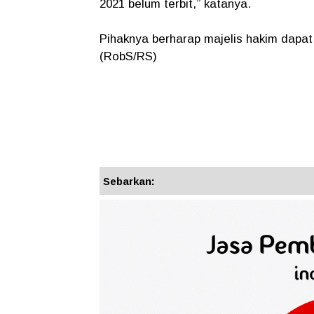
2021 belum terbit,” katanya.
Pihaknya berharap majelis hakim dapa
(RobS/RS)
Sebarkan: