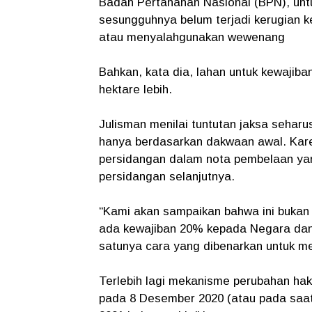
Badan Pertanahan Nasional (BPN), unt
sesungguhnya belum terjadi kerugian 
atau menyalahgunakan wewenang
Bahkan, kata dia, lahan untuk kewajiban
hektare lebih.
Julisman menilai tuntutan jaksa sehar
hanya berdasarkan dakwaan awal. Karen
persidangan dalam nota pembelaan yan
persidangan selanjutnya.
“Kami akan sampaikan bahwa ini bukan 
ada kewajiban 20% kepada Negara dan
satunya cara yang dibenarkan untuk 
Terlebih lagi mekanisme perubahan hak
pada 8 Desember 2020 (atau pada saa