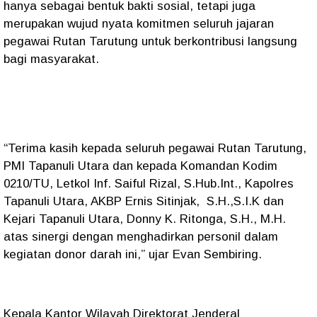
hanya sebagai bentuk bakti sosial, tetapi juga
merupakan wujud nyata komitmen seluruh jajaran
pegawai Rutan Tarutung untuk berkontribusi langsung
bagi masyarakat.
“Terima kasih kepada seluruh pegawai Rutan Tarutung,
PMI Tapanuli Utara dan kepada Komandan Kodim
0210/TU, Letkol Inf. Saiful Rizal, S.Hub.Int., Kapolres
Tapanuli Utara, AKBP Ernis Sitinjak, S.H.,S.I.K dan
Kejari Tapanuli Utara, Donny K. Ritonga, S.H., M.H.
atas sinergi dengan menghadirkan personil dalam
kegiatan donor darah ini,” ujar Evan Sembiring.
Kepala Kantor Wilayah Direktorat Jenderal