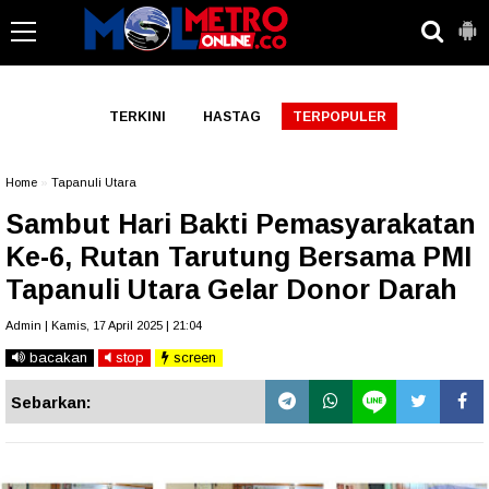
-->
TERKINI
HASTAG
TERPOPULER
Home
»
Tapanuli Utara
Sambut Hari Bakti Pemasyarakatan
Ke-6, Rutan Tarutung Bersama PMI
Tapanuli Utara Gelar Donor Darah
Admin | Kamis, 17 April 2025 | 21:04
bacakan
stop
screen
Sebarkan: