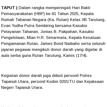
TAPUT |
Dalam rangka memperingati Hari Bakti
Pemasyarakatan (HBP) ke-61 Tahun 2025, Kepala
Rumah Tahanan Negara (Ka. Rutan) Kelas IIB Tarutung,
Evan Yudha Putra Sembiring bersama Kasubsi
Pelayanan Tahanan, Jonias B. Pakpahan, Kasubsi
Pengelolaan, Mian H.R. Simarmata, Kepala Kesatuan
Pengamanan Rutan, James Bond Naibaho serta seluruh
jajaran pegawai mengikuti donor darah yang digelar di
aula serba guna Rutan Tarutung, Kamis (17/4).
Kegiatan donor darah juga diikuti personil Polres
Tapanuli Utara, personil Kodim 0201/TU dan Kejaksaan
Negeri Tapanuli Utara.