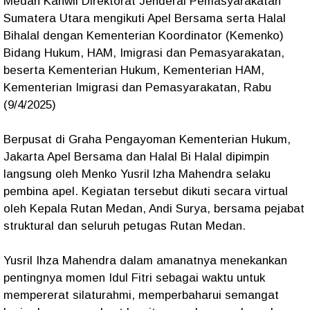
Medan Kanwil Direktorat Jenderal Pemasyarakatan
Sumatera Utara mengikuti Apel Bersama serta Halal
Bihalal dengan Kementerian Koordinator (Kemenko)
Bidang Hukum, HAM, Imigrasi dan Pemasyarakatan,
beserta Kementerian Hukum, Kementerian HAM,
Kementerian Imigrasi dan Pemasyarakatan, Rabu
(9/4/2025)
Berpusat di Graha Pengayoman Kementerian Hukum,
Jakarta Apel Bersama dan Halal Bi Halal dipimpin
langsung oleh Menko Yusril lzha Mahendra selaku
pembina apel. Kegiatan tersebut dikuti secara virtual
oleh Kepala Rutan Medan, Andi Surya, bersama pejabat
struktural dan seluruh petugas Rutan Medan.
Yusril Ihza Mahendra dalam amanatnya menekankan
pentingnya momen Idul Fitri sebagai waktu untuk
mempererat silaturahmi, memperbaharui semangat