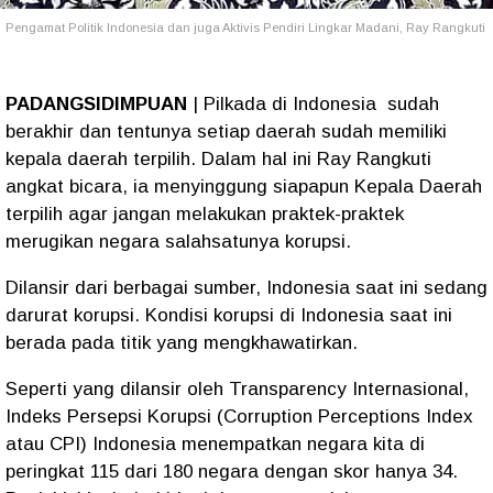
Pengamat Politik Indonesia dan juga Aktivis Pendiri Lingkar Madani, Ray Rangkuti
PADANGSIDIMPUAN
| Pilkada di Indonesia sudah
berakhir dan tentunya setiap daerah sudah memiliki
kepala daerah terpilih. Dalam hal ini Ray Rangkuti
angkat bicara, ia menyinggung siapapun Kepala Daerah
terpilih agar jangan melakukan praktek-praktek
merugikan negara salahsatunya korupsi.
Dilansir dari berbagai sumber, Indonesia saat ini sedang
darurat korupsi. Kondisi korupsi di Indonesia saat ini
berada pada titik yang mengkhawatirkan.
Seperti yang dilansir oleh Transparency Internasional,
Indeks Persepsi Korupsi (Corruption Perceptions Index
atau CPI) Indonesia menempatkan negara kita di
peringkat 115 dari 180 negara dengan skor hanya 34.