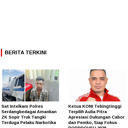
BERITA TERKINI
Sat Intelkam Polres
Ketua KONI Tebingtinggi
Serdangbedagai Amankan
Terpilih Aulia Pitra
ZK Sopir Truk Tangki
Apresiasi Dukungan Cabor
Terduga Pelaku Narkotika
dan Pemko, Siap Fokus
PORPROVSU 2026