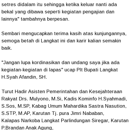
setres didalam itu sehingga ketika keluar nanti ada
bekal yang dibawa seperti kegiatan pengajian dan
lainnya" tambahnya berpesan.
Sembari mengucapkan terima kasih atas kunjungannya,
semoga betah di Langkat ini dan karir kalian semakin
baik.
"Jangan lupa kordinasikan dan undang saya jika ada
kegiatan-kegiatan di lapas" ucap Plt Bupati Langkat
H.Syah Afandin, SH.
Turut Hadir Asisten Pemerintahan dan Kesejahteraan
Rakyat Drs. Mulyono, M.Si, Kadis Kominfo H.Syahmadi,
S.Sos, M.SP, Kabag Umum Mahardika Sastra Nasution,
S.STP, M.AP, Karutan Tj. pura Jimri Nababan,
Kalapas Narkoba Langkat Parlindungan Siregar, Karutan
P.Brandan Anak Agung,