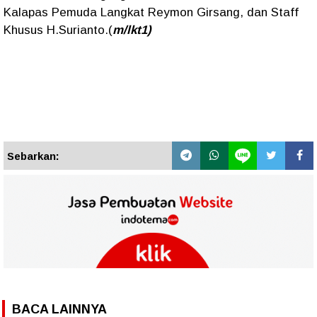
Kalapas Pemuda Langkat Reymon Girsang, dan Staff
Khusus H.Surianto.(
m/lkt1)
Sebarkan:
BACA LAINNYA