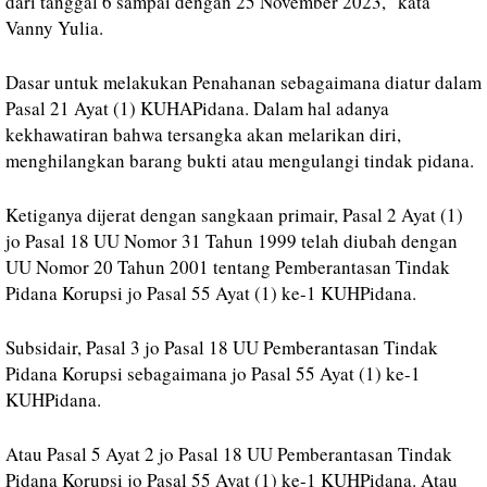
dari tanggal 6 sampai dengan 25 November 2023," kata
Vanny Yulia.
Dasar untuk melakukan Penahanan sebagaimana diatur dalam
Pasal 21 Ayat (1) KUHAPidana. Dalam hal adanya
kekhawatiran bahwa tersangka akan melarikan diri,
menghilangkan barang bukti atau mengulangi tindak pidana.
Ketiganya dijerat dengan sangkaan primair, Pasal 2 Ayat (1)
jo Pasal 18 UU Nomor 31 Tahun 1999 telah diubah dengan
UU Nomor 20 Tahun 2001 tentang Pemberantasan Tindak
Pidana Korupsi jo Pasal 55 Ayat (1) ke-1 KUHPidana.
Subsidair, Pasal 3 jo Pasal 18 UU Pemberantasan Tindak
Pidana Korupsi sebagaimana jo Pasal 55 Ayat (1) ke-1
KUHPidana.
Atau Pasal 5 Ayat 2 jo Pasal 18 UU Pemberantasan Tindak
Pidana Korupsi jo Pasal 55 Ayat (1) ke-1 KUHPidana. Atau