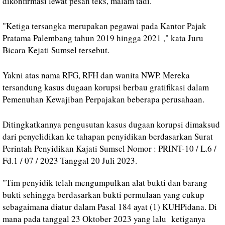
dikonfirmasi lewat pesan teks, malam tadi.
"Ketiga tersangka merupakan pegawai pada Kantor Pajak
Pratama Palembang tahun 2019 hingga 2021 ," kata Juru
Bicara Kejati Sumsel tersebut.
Yakni atas nama RFG, RFH dan wanita NWP. Mereka
tersandung kasus dugaan korupsi berbau gratifikasi dalam
Pemenuhan Kewajiban Perpajakan beberapa perusahaan.
Ditingkatkannya pengusutan kasus dugaan korupsi dimaksud
dari penyelidikan ke tahapan penyidikan berdasarkan Surat
Perintah Penyidikan Kajati Sumsel Nomor : PRINT-10 / L.6 /
Fd.1 / 07 / 2023 Tanggal 20 Juli 2023.
"Tim penyidik telah mengumpulkan alat bukti dan barang
bukti sehingga berdasarkan bukti permulaan yang cukup
sebagaimana diatur dalam Pasal 184 ayat (1) KUHPidana. Di
mana pada tanggal 23 Oktober 2023 yang lalu ketiganya