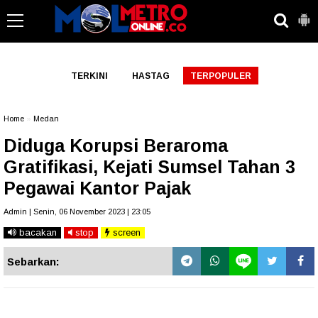
-->
TERKINI
HASTAG
TERPOPULER
Home
»
Medan
Diduga Korupsi Beraroma
Gratifikasi, Kejati Sumsel Tahan 3
Pegawai Kantor Pajak
Admin | Senin, 06 November 2023 | 23:05
bacakan
stop
screen
Sebarkan: