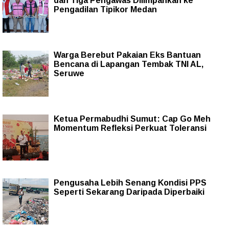
dan Tiga Pengawas Dilimpahkan ke
Pengadilan Tipikor Medan
Warga Berebut Pakaian Eks Bantuan
Bencana di Lapangan Tembak TNI AL,
Seruwe
Ketua Permabudhi Sumut: Cap Go Meh
Momentum Refleksi Perkuat Toleransi
Pengusaha Lebih Senang Kondisi PPS
Seperti Sekarang Daripada Diperbaiki