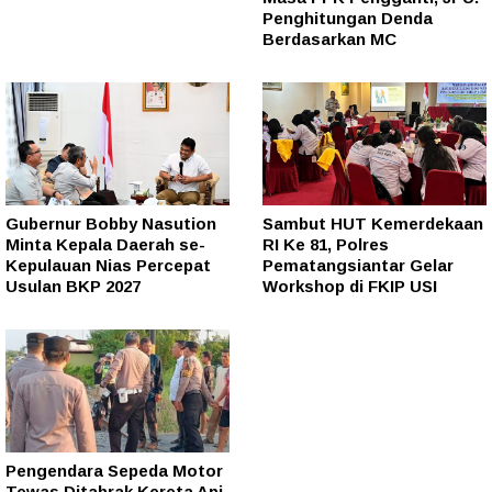
Penghitungan Denda
Berdasarkan MC
Gubernur Bobby Nasution
Sambut HUT Kemerdekaan
Minta Kepala Daerah se-
RI Ke 81, Polres
Kepulauan Nias Percepat
Pematangsiantar Gelar
Usulan BKP 2027
Workshop di FKIP USI
Pengendara Sepeda Motor
Tewas Ditabrak Kereta Api