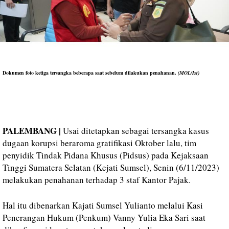
Dokumen foto ketiga tersangka beberapa saat sebelum dilakukan penahanan.
(MOL/Ist)
PALEMBANG |
Usai ditetapkan sebagai tersangka kasus
dugaan korupsi beraroma gratifikasi Oktober lalu, tim
penyidik Tindak Pidana Khusus (Pidsus) pada Kejaksaan
Tinggi Sumatera Selatan (Kejati Sumsel), Senin (6/11/2023)
melakukan penahanan terhadap 3 staf Kantor Pajak.
Hal itu dibenarkan Kajati Sumsel Yulianto melalui Kasi
Penerangan Hukum (Penkum) Vanny Yulia Eka Sari saat