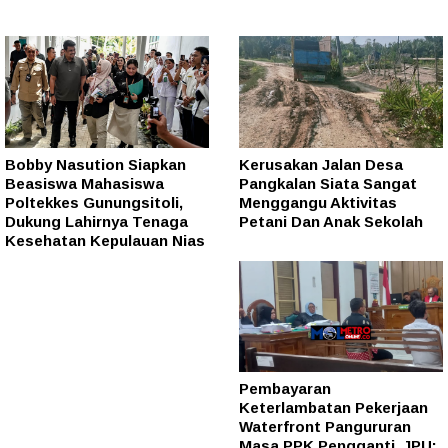
Bobby Nasution Siapkan
Kerusakan Jalan Desa
Beasiswa Mahasiswa
Pangkalan Siata Sangat
Poltekkes Gunungsitoli,
Menggangu Aktivitas
Dukung Lahirnya Tenaga
Petani Dan Anak Sekolah
Kesehatan Kepulauan Nias
Pembayaran
Keterlambatan Pekerjaan
Waterfront Pangururan
Masa PPK Pengganti, JPU: