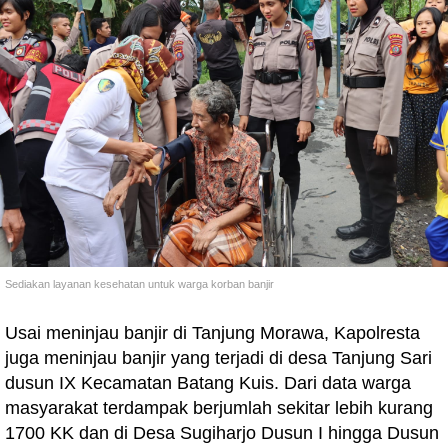
Sediakan layanan kesehatan untuk warga korban banjir
Usai meninjau banjir di Tanjung Morawa, Kapolresta
juga meninjau banjir yang terjadi di desa Tanjung Sari
dusun IX Kecamatan Batang Kuis. Dari data warga
masyarakat terdampak berjumlah sekitar lebih kurang
1700 KK dan di Desa Sugiharjo Dusun I hingga Dusun