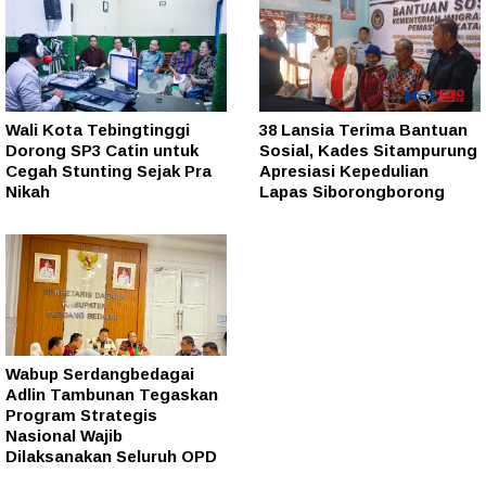
Wali Kota Tebingtinggi
38 Lansia Terima Bantuan
Dorong SP3 Catin untuk
Sosial, Kades Sitampurung
Cegah Stunting Sejak Pra
Apresiasi Kepedulian
Nikah
Lapas Siborongborong
Wabup Serdangbedagai
Adlin Tambunan Tegaskan
Program Strategis
Nasional Wajib
Dilaksanakan Seluruh OPD