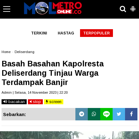
-->
TERKINI
HASTAG
TERPOPULER
Home
»
Deliserdang
Basah Basahan Kapolresta
Deliserdang Tinjau Warga
Terdampak Banjir
Admin | Selasa, 14 November 2023 | 22:20
bacakan
stop
screen
Sebarkan: