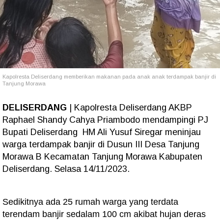
Kapolresta Deliserdang memberikan makanan pada anak anak terdampak banjir di
Tanjung Morawa
DELISERDANG
| Kapolresta Deliserdang AKBP
Raphael Shandy Cahya Priambodo mendampingi PJ
Bupati Deliserdang HM Ali Yusuf Siregar meninjau
warga terdampak banjir di Dusun III Desa Tanjung
Morawa B Kecamatan Tanjung Morawa Kabupaten
Deliserdang. Selasa 14/11/2023.
Sedikitnya ada 25 rumah warga yang terdata
terendam banjir sedalam 100 cm akibat hujan deras