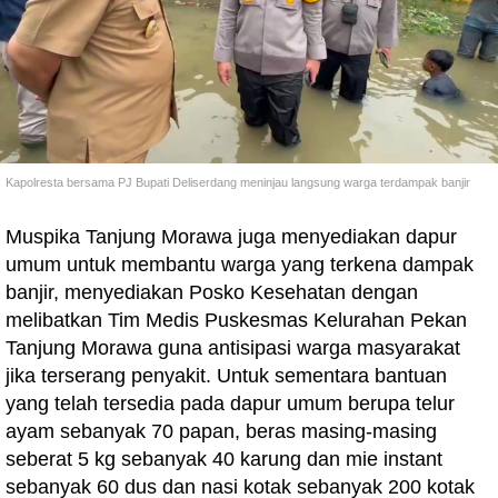
Kapolresta bersama PJ Bupati Deliserdang meninjau langsung warga terdampak banjir
Muspika Tanjung Morawa juga menyediakan dapur
umum untuk membantu warga yang terkena dampak
banjir, menyediakan Posko Kesehatan dengan
melibatkan Tim Medis Puskesmas Kelurahan Pekan
Tanjung Morawa guna antisipasi warga masyarakat
jika terserang penyakit. Untuk sementara bantuan
yang telah tersedia pada dapur umum berupa telur
ayam sebanyak 70 papan, beras masing-masing
seberat 5 kg sebanyak 40 karung dan mie instant
sebanyak 60 dus dan nasi kotak sebanyak 200 kotak