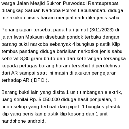
warga Jalan Mesjid Sukron Purwodadi Rantauprapat
ditangkap Satuan Narkoba Polres Labuhanbatu diduga
melakukan bisnis haram menjual narkotika jenis sabu.
Penangkapan tersebut pada hari jumat (3/11/2023) di
jalan Iwan Maksum disebuah pondok terbuka dengan
barang bukti narkoba sebanyak 4 bungkus plastik Klip
tembus pandang diduga berisikan narkotika jenis sabu
seberat 8,30 gram bruto dan dari keterangan tersangka
kepada petugas barang haram tersebut diperolehnya
dari AR sampai saat ini masih dilakukan pengejaran
terhadap AR ( DPO ).
Barang bukti lain yang disita 1 unit timbangan elektrik,
uang senilai Rp. 5.050.000 diduga hasil penjualan, 1
buah sekop yang terbuat dari pipet, 1 bungkus plastik
klip yang berisikan plastik klip kosong dan 1 unit
handphone android.