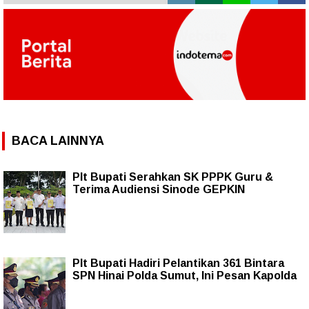
BACA LAINNYA
Plt Bupati Serahkan SK PPPK Guru &
Terima Audiensi Sinode GEPKIN
Plt Bupati Hadiri Pelantikan 361 Bintara
SPN Hinai Polda Sumut, Ini Pesan Kapolda