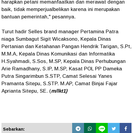
harapkan petani memanfaatkan dan merawat dengan
baik, tidak memperjualbelikan karena ini merupakan
bantuan pemerintah," pesannya.
Turut hadir Selles brand manager Pertamina Patra
niaga Sumbagut Sigit Wicaksono, Kepala Dinas
Pertanian dan Ketahanan Pangan Hendrik Tarigan, S.Pt,
M.M.A, Kepala Dinas Komunikasi dan Informatika
H.Syahmadi, S.Sos, M.SP, Kepala Dinas Perhubungan
Arie Ramadhany, S.IP, M.SP, Kasat POL PP Dameka
Putra Singarimbun S.STP, Camat Selesai Yanes
Pramanta Sitepu, S.STP. M.AP, Camat Binjai Fajar
Aprianta Sitepu, SE. (
m/lkt1)
Sebarkan: