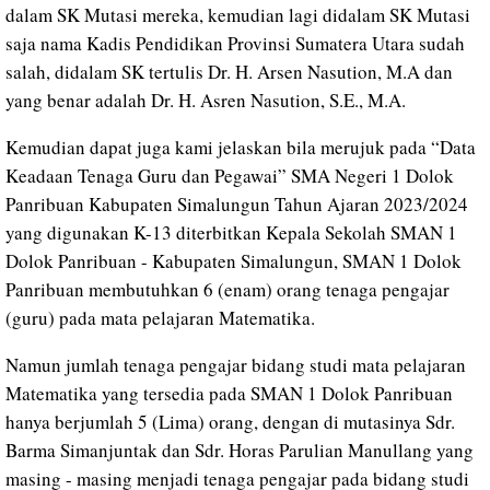
dalam SK Mutasi mereka, kemudian lagi didalam SK Mutasi
saja nama Kadis Pendidikan Provinsi Sumatera Utara sudah
salah, didalam SK tertulis Dr. H. Arsen Nasution, M.A dan
yang benar adalah Dr. H. Asren Nasution, S.E., M.A.
Kemudian dapat juga kami jelaskan bila merujuk pada “Data
Keadaan Tenaga Guru dan Pegawai” SMA Negeri 1 Dolok
Panribuan Kabupaten Simalungun Tahun Ajaran 2023/2024
yang digunakan K-13 diterbitkan Kepala Sekolah SMAN 1
Dolok Panribuan - Kabupaten Simalungun, SMAN 1 Dolok
Panribuan membutuhkan 6 (enam) orang tenaga pengajar
(guru) pada mata pelajaran Matematika.
Namun jumlah tenaga pengajar bidang studi mata pelajaran
Matematika yang tersedia pada SMAN 1 Dolok Panribuan
hanya berjumlah 5 (Lima) orang, dengan di mutasinya Sdr.
Barma Simanjuntak dan Sdr. Horas Parulian Manullang yang
masing - masing menjadi tenaga pengajar pada bidang studi