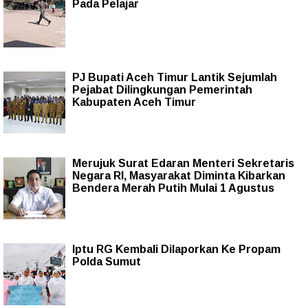
Pada Pelajar
PJ Bupati Aceh Timur Lantik Sejumlah
Pejabat Dilingkungan Pemerintah
Kabupaten Aceh Timur
Merujuk Surat Edaran Menteri Sekretaris
Negara RI, Masyarakat Diminta Kibarkan
Bendera Merah Putih Mulai 1 Agustus
Iptu RG Kembali Dilaporkan Ke Propam
Polda Sumut