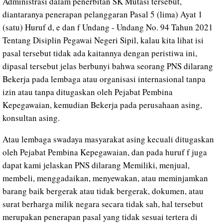
Administrasi dalam penerbitan SK Mutasi tersebut,
diantaranya penerapan pelanggaran Pasal 5 (lima) Ayat 1
(satu) Huruf d, e dan f Undang - Undang No. 94 Tahun 2021
Tentang Disiplin Pegawai Negeri Sipil, kalau kita lihat isi
pasal tersebut tidak ada kaitannya dengan peristiwa ini,
dipasal tersebut jelas berbunyi bahwa seorang PNS dilarang
Bekerja pada lembaga atau organisasi internasional tanpa
izin atau tanpa ditugaskan oleh Pejabat Pembina
Kepegawaian, kemudian Bekerja pada perusahaan asing,
konsultan asing.
Atau lembaga swadaya masyarakat asing kecuali ditugaskan
oleh Pejabat Pembina Kepegawaian, dan pada huruf f juga
dapat kami jelaskan PNS dilarang Memiliki, menjual,
membeli, menggadaikan, menyewakan, atau meminjamkan
barang baik bergerak atau tidak bergerak, dokumen, atau
surat berharga milik negara secara tidak sah, hal tersebut
merupakan penerapan pasal yang tidak sesuai tertera di