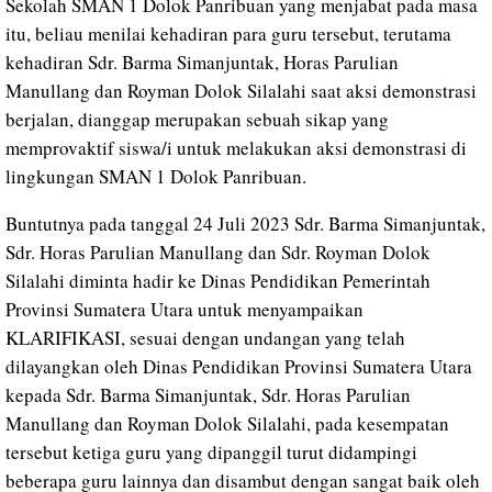
Sekolah SMAN 1 Dolok Panribuan yang menjabat pada masa
itu, beliau menilai kehadiran para guru tersebut, terutama
kehadiran Sdr. Barma Simanjuntak, Horas Parulian
Manullang dan Royman Dolok Silalahi saat aksi demonstrasi
berjalan, dianggap merupakan sebuah sikap yang
memprovaktif siswa/i untuk melakukan aksi demonstrasi di
lingkungan SMAN 1 Dolok Panribuan.
Buntutnya pada tanggal 24 Juli 2023 Sdr. Barma Simanjuntak,
Sdr. Horas Parulian Manullang dan Sdr. Royman Dolok
Silalahi diminta hadir ke Dinas Pendidikan Pemerintah
Provinsi Sumatera Utara untuk menyampaikan
KLARIFIKASI, sesuai dengan undangan yang telah
dilayangkan oleh Dinas Pendidikan Provinsi Sumatera Utara
kepada Sdr. Barma Simanjuntak, Sdr. Horas Parulian
Manullang dan Royman Dolok Silalahi, pada kesempatan
tersebut ketiga guru yang dipanggil turut didampingi
beberapa guru lainnya dan disambut dengan sangat baik oleh