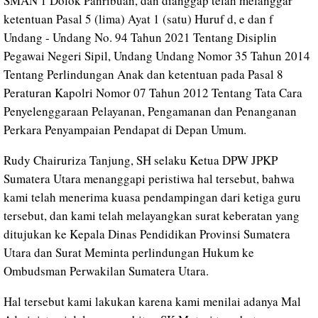
SMAN 1 Dolok Panribuan, dan dianggap telah melanggar
ketentuan Pasal 5 (lima) Ayat 1 (satu) Huruf d, e dan f
Undang - Undang No. 94 Tahun 2021 Tentang Disiplin
Pegawai Negeri Sipil, Undang Undang Nomor 35 Tahun 2014
Tentang Perlindungan Anak dan ketentuan pada Pasal 8
Peraturan Kapolri Nomor 07 Tahun 2012 Tentang Tata Cara
Penyelenggaraan Pelayanan, Pengamanan dan Penanganan
Perkara Penyampaian Pendapat di Depan Umum.
Rudy Chairuriza Tanjung, SH selaku Ketua DPW JPKP
Sumatera Utara menanggapi peristiwa hal tersebut, bahwa
kami telah menerima kuasa pendampingan dari ketiga guru
tersebut, dan kami telah melayangkan surat keberatan yang
ditujukan ke Kepala Dinas Pendidikan Provinsi Sumatera
Utara dan Surat Meminta perlindungan Hukum ke
Ombudsman Perwakilan Sumatera Utara.
Hal tersebut kami lakukan karena kami menilai adanya Mal