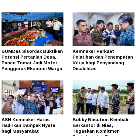
BUMDes Sisordak Buktikan
Kemnaker Perkuat
Potensi Pertanian Desa,
Pelatihan dan Penempatan
Panen Tomat Jadi Motor
Kerja bagi Penyandang
Penggerak Ekonomi Warga
Disabilitas
ASN Kemnaker Harus
Bobby Nasution Kembali
Hadirkan Dampak Nyata
Berkantor di Nias,
bagi Masyarakat
Tegaskan Komitmen