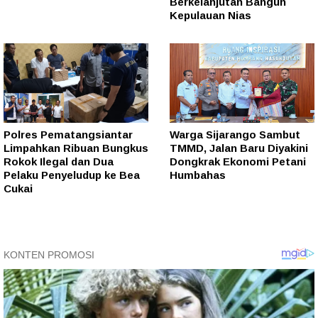
Berkelanjutan Bangun
Kepulauan Nias
Polres Pematangsiantar
Warga Sijarango Sambut
Limpahkan Ribuan Bungkus
TMMD, Jalan Baru Diyakini
Rokok Ilegal dan Dua
Dongkrak Ekonomi Petani
Pelaku Penyeludup ke Bea
Humbahas
Cukai