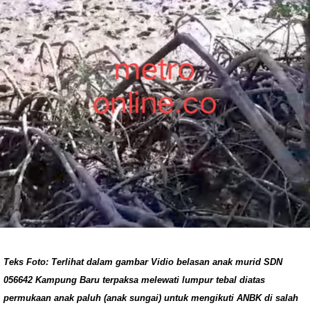
Teks Foto: Terlihat dalam gambar Vidio belasan anak murid SDN
056642 Kampung Baru terpaksa melewati lumpur tebal diatas
permukaan anak paluh (anak sungai) untuk mengikuti ANBK di salah