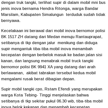
dengan truk tangki, terlihat supir di dalam mobil mni bus
jenis inova bernama Hendra Ritonga, warga Bandar
Marsilam, Kabupaten Simalungun terduduk sudah tidak
bernyawa.
Kecelakaan ini berawal dari mobil inova bernomor polisi
BK 1517 ZH datang dari Medan menuju Rantauprapat,
setibanya di tkp dengan jalur menikung dan diduga
supir mengantuk tiba-tiba mobil inova menambah
kecepatan dengan berbelok masuk ke badan jalan sisi
kanan, dan langsung menabrak mobil truck tangki
bernomor polisi BK 9941 XA yang datang dari arah
berlawanan, akibat tabrakan tersebut kedua mobil
mengalami rusak berat dibagian depan.
Supir mobil tangki cpo, Rstam Efendi yang merupakan
warga Kota Tebing- Tinggi menjelaskan bahwa
setibanya di tkp sekitar pukul 06.30 wib, tiba-tiba mobil
inova belok kekanan dan menambah kecepatan,