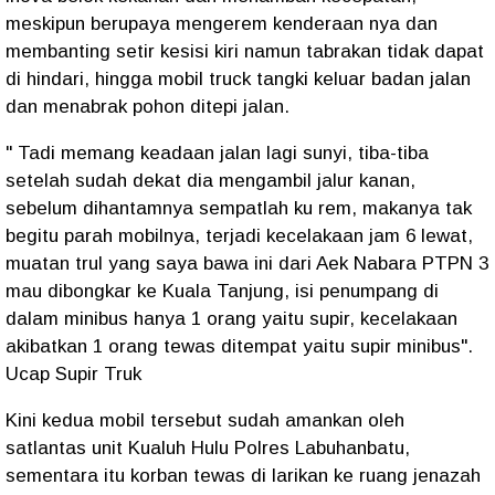
meskipun berupaya mengerem kenderaan nya dan
membanting setir kesisi kiri namun tabrakan tidak dapat
di hindari, hingga mobil truck tangki keluar badan jalan
dan menabrak pohon ditepi jalan.
" Tadi memang keadaan jalan lagi sunyi, tiba-tiba
setelah sudah dekat dia mengambil jalur kanan,
sebelum dihantamnya sempatlah ku rem, makanya tak
begitu parah mobilnya, terjadi kecelakaan jam 6 lewat,
muatan trul yang saya bawa ini dari Aek Nabara PTPN 3
mau dibongkar ke Kuala Tanjung, isi penumpang di
dalam minibus hanya 1 orang yaitu supir, kecelakaan
akibatkan 1 orang tewas ditempat yaitu supir minibus".
Ucap Supir Truk
Kini kedua mobil tersebut sudah amankan oleh
satlantas unit Kualuh Hulu Polres Labuhanbatu,
sementara itu korban tewas di larikan ke ruang jenazah