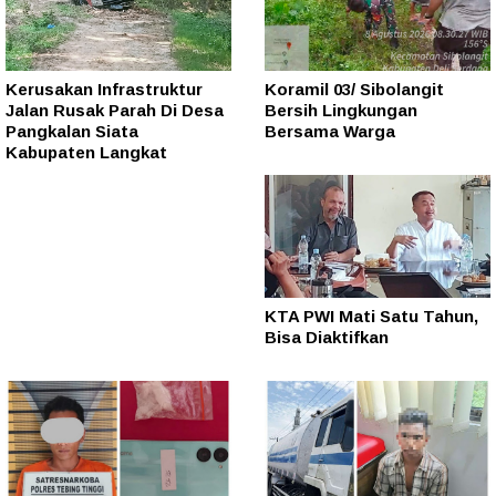
Kerusakan Infrastruktur
Koramil 03/ Sibolangit
Jalan Rusak Parah Di Desa
Bersih Lingkungan
Pangkalan Siata
Bersama Warga
Kabupaten Langkat
KTA PWI Mati Satu Tahun,
Bisa Diaktifkan