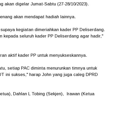
g akan digelar Jumat-Sabtu (27-28/10/2023).
enang akan mendapat hadiah lainnya.
 supaya kegiatan dimeriahkan kader PP Deliserdang.
Dan kepada seluruh kader PP Deliserdang agar hadir,"
eran aktif kader PP untuk menyukseskannya.
tu, setiap PAC diminta menurunkan timnya untuk
UT ini sukses," harap John yang juga caleg DPRD
Ketua), Dahlan L Tobing (Sekjen), Irawan (Ketua