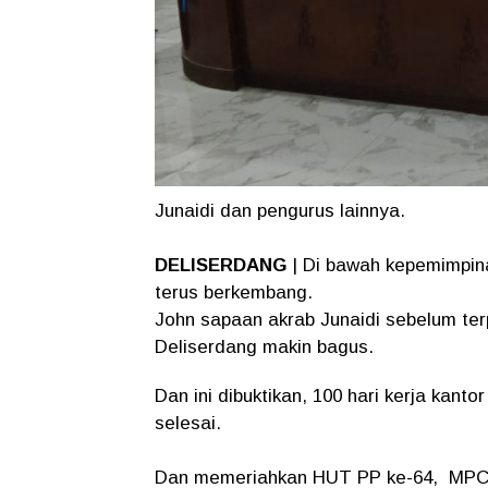
Junaidi dan pengurus lainnya.
DELISERDANG
| Di bawah kepemimpin
terus berkembang.
John sapaan akrab Junaidi sebelum te
Deliserdang makin bagus.
Dan ini dibuktikan, 100 hari kerja kan
selesai.
Dan memeriahkan HUT PP ke-64, MPC P