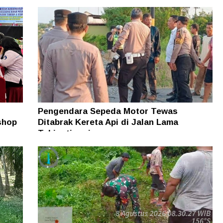
Berdasarkan MC
Pengendara Sepeda Motor Tewas
shop
Ditabrak Kereta Api di Jalan Lama
Tebingtinggi