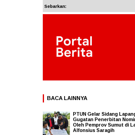
Sebarkan:
BACA LAINNYA
PTUN Gelar Sidang Lapan
Gugatan Penerbitan Nomin
Oleh Pemprov Sumut di L
Alfonsius Saragih