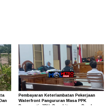
ta
Pembayaran Keterlambatan Pekerjaan
 Dan
Waterfront Pangururan Masa PPK
Pengganti, JPU: Penghitungan Denda