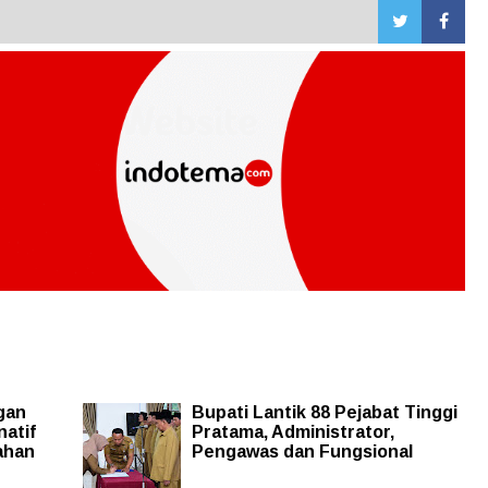
gan
Bupati Lantik 88 Pejabat Tinggi
atif
Pratama, Administrator,
ahan
Pengawas dan Fungsional