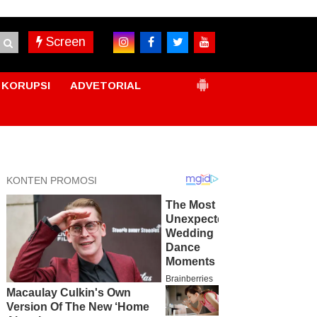
Screen
KORUPSI
ADVETORIAL