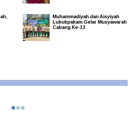
rah,
Muhammadiyah dan Aisyiyah
Lubukpakam Gelar Musyawarah
Cabang Ke-13