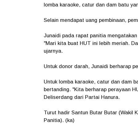
lomba karaoke, catur dan dam batu yan
Selain mendapat uang pembinaan, pem
Junaidi pada rapat panitia mengatakan
"Mari kita buat HUT ini lebih meriah. 
ujarnya.
Untuk donor darah, Junaidi berharap p
Untuk lomba karaoke, catur dan dam ba
bertanding. "Kita berharap perayaan H
Deliserdang dari Partai Hanura.
Turut hadir Santun Butar Butar (Wakil 
Panitia). (ka)