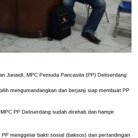
an Junaidi, MPC Pemuda Pancasila (PP) Deliserdang
rpilih mengumandangkan dan berjanji siap membuat PP
tor MPC PP Deliserdang sudah direhab dan hampir
P menggelar bakti sosial (baksos) dan pertandingan