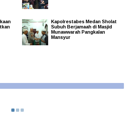
ukaan
Kapolrestabes Medan Sholat
tkan
Subuh Berjamaah di Masjid
Munawwarah Pangkalan
Mansyur