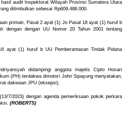
hasil audit Inspektorat Wilayah Provinsi Sumatera Utara
 yang ditimbulkan sebesar Rp609.488.000.
n primair, Pasal 2 ayat (1) Jo Pasal 18 ayat (1) huruf b
ah dengan dengan UU Nomor 20 Tahun 2001 tentang
 18 ayat (1) huruf b UU Pemberantasan Tindak Pidana
riyansyah didampingi anggota majelis Cipto Hosari
ukum (PH) terdakwa dimotori John Sipayung menyatakan,
urat dakwaan JPU (eksepsi).
 (13/7/2023) dengan agenda pemeriksaan pokok perkara
aksi.
(ROBERTS)