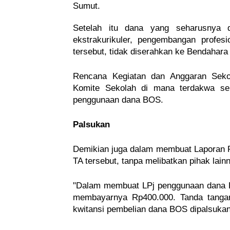
Sumut.
Setelah itu dana yang seharusnya d
ekstrakurikuler, pengembangan profes
tersebut, tidak diserahkan ke Bendahara
Rencana Kegiatan dan Anggaran Sek
Komite Sekolah di mana terdakwa se
penggunaan dana BOS.
Palsukan
Demikian juga dalam membuat Laporan 
TA tersebut, tanpa melibatkan pihak lai
"Dalam membuat LPj penggunaan dana 
membayarnya Rp400.000. Tanda tangan
kwitansi pembelian dana BOS dipalsukan t