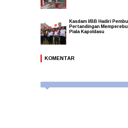
Kasdam I/BB Hadiri Pemb
Pertandingan Memperebu
Piala Kapoldasu
KOMENTAR