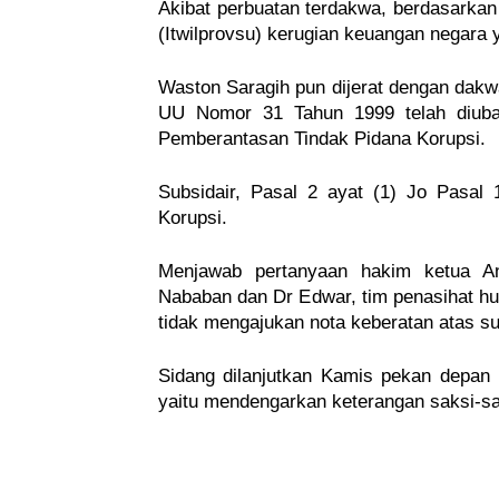
Akibat perbuatan terdakwa, berdasarkan 
(Itwilprovsu) kerugian keuangan negara
Waston Saragih pun dijerat dengan dakwaa
UU Nomor 31 Tahun 1999 telah diub
Pemberantasan Tindak Pidana Korupsi.
Subsidair, Pasal 2 ayat (1) Jo Pasal
Korupsi.
Menjawab pertanyaan hakim ketua And
Nababan dan Dr Edwar, tim penasihat h
tidak mengajukan nota keberatan atas s
Sidang dilanjutkan Kamis pekan depan
yaitu mendengarkan keterangan saksi-s