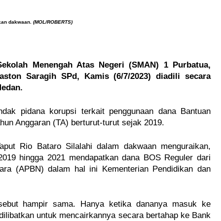
cakan dakwaan.
(MOL/ROBERTS)
Sekolah Menengah Atas Negeri (SMAN) 1 Purbatua,
ston Saragih SPd, Kamis (6/7/2023) diadili secara
Medan.
ndak pidana korupsi terkait penggunaan dana Bantuan
un Anggaran (TA) berturut-turut sejak 2019.
aput Rio Bataro Silalahi dalam dakwaan menguraikan,
 2019 hingga 2021 mendapatkan dana BOS Reguler dari
ara (APBN) dalam hal ini Kementerian Pendidikan dan
rsebut hampir sama. Hanya ketika dananya masuk ke
ilibatkan untuk mencairkannya secara bertahap ke Bank