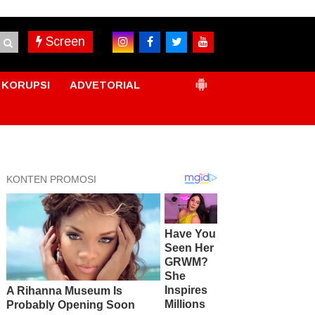
Screen
KORUPSI
ADVETORIAL