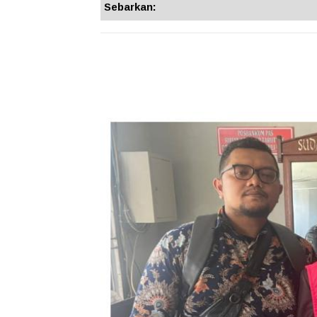
Sebarkan: