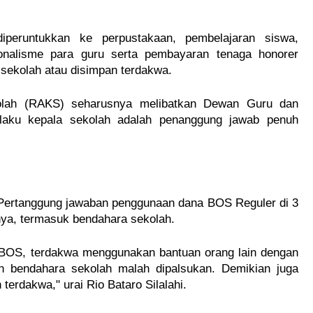
iperuntukkan ke perpustakaan, pembelajaran siswa,
ionalisme para guru serta pembayaran tenaga honorer
 sekolah atau disimpan terdakwa.
olah (RAKS) seharusnya melibatkan Dewan Guru dan
laku kepala sekolah adalah penanggung jawab penuh
Pertanggung jawaban penggunaan dana BOS Reguler di 3
nnya, termasuk bendahara sekolah.
BOS, terdakwa menggunakan bantuan orang lain dengan
 bendahara sekolah malah dipalsukan. Demikian juga
erdakwa," urai Rio Bataro Silalahi.