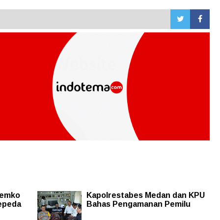
Pemko
Kapolrestabes Medan dan KPU
epeda
Bahas Pengamanan Pemilu