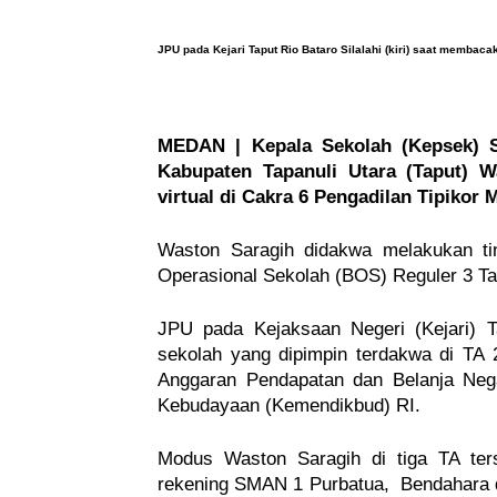
JPU pada Kejari Taput Rio Bataro Silalahi (kiri) saat memba
MEDAN | Kepala Sekolah (Kepsek) 
Kabupaten Tapanuli Utara (Taput) Wa
virtual di Cakra 6 Pengadilan Tipikor 
Waston Saragih didakwa melakukan ti
Operasional Sekolah (BOS) Reguler 3 Tah
JPU pada Kejaksaan Negeri (Kejari) T
sekolah yang dipimpin terdakwa di TA
Anggaran Pendapatan dan Belanja Neg
Kebudayaan (Kemendikbud) RI.
Modus Waston Saragih di tiga TA te
rekening SMAN 1 Purbatua, Bendahara d