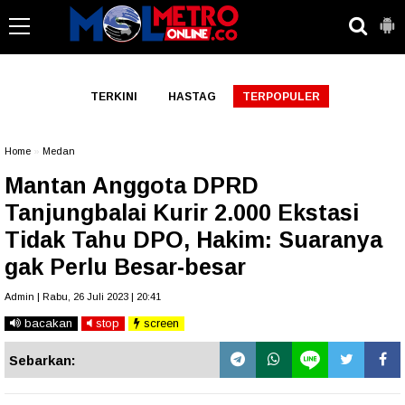
-->
TERKINI
HASTAG
TERPOPULER
Home
»
Medan
Mantan Anggota DPRD
Tanjungbalai Kurir 2.000 Ekstasi
Tidak Tahu DPO, Hakim: Suaranya
gak Perlu Besar-besar
Admin | Rabu, 26 Juli 2023 | 20:41
bacakan
stop
screen
Sebarkan: