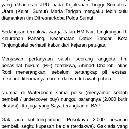
yang dihadirkan JPU pada Kejaksaan Tinggi Sumatera
Utara (Kejati Sumut) Maria Tarigan mengaku lebih dulu
diamankan tim Ditresnarkoba Polda Sumut.
Sedangkan terdakwa warga Jalan HM Nur, Lingkungan II,
Kelurahan Pahang, Kecamatan Datuk Bandar, Kota
Tanjungbalai berhasil kabur dari kejaran petugas.
Menjawab pertanyaan salah seorang anggota tim
penasihat hukum (PH) terdakwa, Ahmad Dhairobi alias
Robi menerangkan, sebelum tertangkap pil ekstasi
tersebut diterimanya dari terdakwa di bawah pohon.
"Jumpa di Waterboom sama polisi (menyamar seolah
pembeli / undercover buy) nunggu barangnya (2.000 butir
ekstasi). Itu juga yang Saya terangkan di BAP.
Gak ada kuhitung-hitung. Pokoknya 2.000 pesanan
pembeli, segitu kupesan ke dia (terdakwa). Gak ada yang