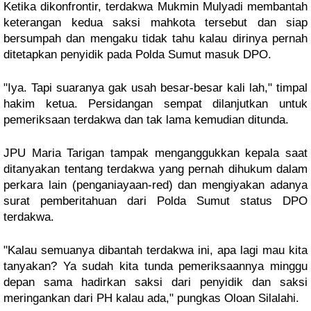
Ketika dikonfrontir, terdakwa Mukmin Mulyadi membantah
keterangan kedua saksi mahkota tersebut dan siap
bersumpah dan mengaku tidak tahu kalau dirinya pernah
ditetapkan penyidik pada Polda Sumut masuk DPO.
"Iya. Tapi suaranya gak usah besar-besar kali lah," timpal
hakim ketua. Persidangan sempat dilanjutkan untuk
pemeriksaan terdakwa dan tak lama kemudian ditunda.
JPU Maria Tarigan tampak menganggukkan kepala saat
ditanyakan tentang terdakwa yang pernah dihukum dalam
perkara lain (penganiayaan-red) dan mengiyakan adanya
surat pemberitahuan dari Polda Sumut status DPO
terdakwa.
"Kalau semuanya dibantah terdakwa ini, apa lagi mau kita
tanyakan? Ya sudah kita tunda pemeriksaannya minggu
depan sama hadirkan saksi dari penyidik dan saksi
meringankan dari PH kalau ada," pungkas Oloan Silalahi.