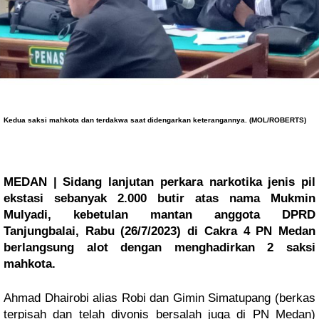
Kedua saksi mahkota dan terdakwa saat didengarkan keterangannya. (MOL/ROBERTS)
MEDAN | Sidang lanjutan perkara narkotika jenis pil
ekstasi sebanyak 2.000 butir atas nama Mukmin
Mulyadi, kebetulan mantan anggota DPRD
Tanjungbalai, Rabu (26/7/2023) di Cakra 4 PN Medan
berlangsung alot dengan menghadirkan 2 saksi
mahkota.
Ahmad Dhairobi alias Robi dan Gimin Simatupang (berkas
terpisah dan telah divonis bersalah juga di PN Medan)