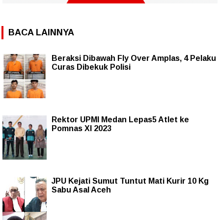
BACA LAINNYA
Beraksi Dibawah Fly Over Amplas, 4 Pelaku
Curas Dibekuk Polisi
Rektor UPMI Medan Lepas5 Atlet ke
Pomnas XI 2023
JPU Kejati Sumut Tuntut Mati Kurir 10 Kg
Sabu Asal Aceh