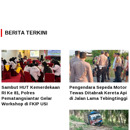
BERITA TERKINI
Sambut HUT Kemerdekaan
Pengendara Sepeda Motor
RI Ke 81, Polres
Tewas Ditabrak Kereta Api
Pematangsiantar Gelar
di Jalan Lama Tebingtinggi
Workshop di FKIP USI