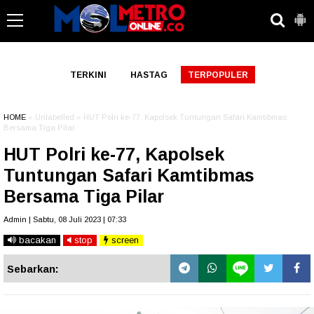
-->
TERKINI
HASTAG
TERPOPULER
HOME
» Unlabelled » HUT Polri ke-77, Kapolsek Tuntungan Safari Kamtibmas
Bersama Tiga Pilar
HUT Polri ke-77, Kapolsek
Tuntungan Safari Kamtibmas
Bersama Tiga Pilar
Admin | Sabtu, 08 Juli 2023 | 07:33
bacakan
stop
screen
Sebarkan: