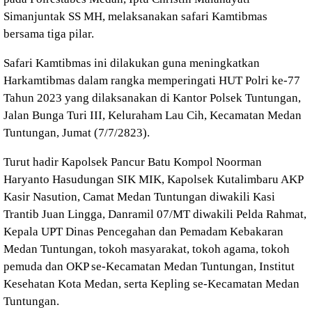
Simanjuntak SS MH, melaksanakan safari Kamtibmas
bersama tiga pilar.
Safari Kamtibmas ini dilakukan guna meningkatkan
Harkamtibmas dalam rangka memperingati HUT Polri ke-77
Tahun 2023 yang dilaksanakan di Kantor Polsek Tuntungan,
Jalan Bunga Turi III, Keluraham Lau Cih, Kecamatan Medan
Tuntungan, Jumat (7/7/2823).
Turut hadir Kapolsek Pancur Batu Kompol Noorman
Haryanto Hasudungan SIK MIK, Kapolsek Kutalimbaru AKP
Kasir Nasution, Camat Medan Tuntungan diwakili Kasi
Trantib Juan Lingga, Danramil 07/MT diwakili Pelda Rahmat,
Kepala UPT Dinas Pencegahan dan Pemadam Kebakaran
Medan Tuntungan, tokoh masyarakat, tokoh agama, tokoh
pemuda dan OKP se-Kecamatan Medan Tuntungan, Institut
Kesehatan Kota Medan, serta Kepling se-Kecamatan Medan
Tuntungan.