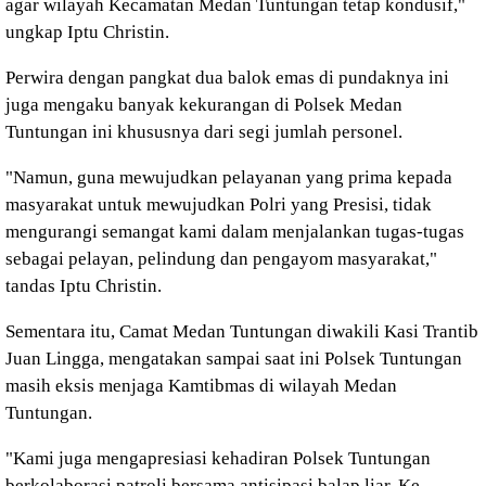
agar wilayah Kecamatan Medan Tuntungan tetap kondusif,"
ungkap Iptu Christin.
Perwira dengan pangkat dua balok emas di pundaknya ini
juga mengaku banyak kekurangan di Polsek Medan
Tuntungan ini khususnya dari segi jumlah personel.
"Namun, guna mewujudkan pelayanan yang prima kepada
masyarakat untuk mewujudkan Polri yang Presisi, tidak
mengurangi semangat kami dalam menjalankan tugas-tugas
sebagai pelayan, pelindung dan pengayom masyarakat,"
tandas Iptu Christin.
Sementara itu, Camat Medan Tuntungan diwakili Kasi Trantib
Juan Lingga, mengatakan sampai saat ini Polsek Tuntungan
masih eksis menjaga Kamtibmas di wilayah Medan
Tuntungan.
"Kami juga mengapresiasi kehadiran Polsek Tuntungan
berkolaborasi patroli bersama antisipasi balap liar. Ke