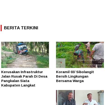
BERITA TERKINI
Kerusakan Infrastruktur
Koramil 03/ Sibolangit
Jalan Rusak Parah Di Desa
Bersih Lingkungan
Pangkalan Siata
Bersama Warga
Kabupaten Langkat