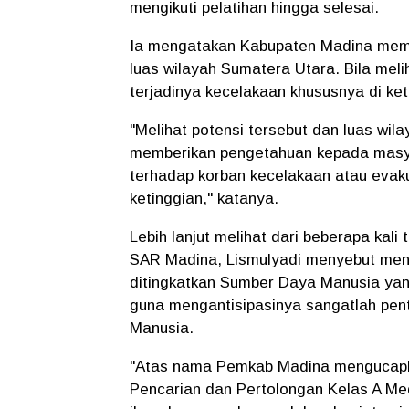
mengikuti pelatihan hingga selesai.
Ia mengatakan Kabupaten Madina memili
luas wilayah Sumatera Utara. Bila meli
terjadinya kecelakaan khususnya di ket
"Melihat potensi tersebut dan luas wila
memberikan pengetahuan kepada masy
terhadap korban kecelakaan atau evakua
ketinggian," katanya.
Lebih lanjut melihat dari beberapa kali
SAR Madina, Lismulyadi menyebut menu
ditingkatkan Sumber Daya Manusia yan
guna mengantisipasinya sangatlah pent
Manusia.
"Atas nama Pemkab Madina mengucapka
Pencarian dan Pertolongan Kelas A Med