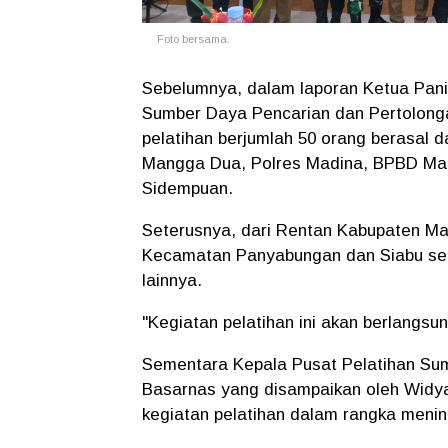
Foto bersama.
Sebelumnya, dalam laporan Ketua Panit
Sumber Daya Pencarian dan Pertolong
pelatihan berjumlah 50 orang berasal da
Mangga Dua, Polres Madina, BPBD Ma
Sidempuan.
Seterusnya, dari Rentan Kabupaten M
Kecamatan Panyabungan dan Siabu sert
lainnya.
"Kegiatan pelatihan ini akan berlangsun
Sementara Kepala Pusat Pelatihan Su
Basarnas yang disampaikan oleh Widya
kegiatan pelatihan dalam rangka menin