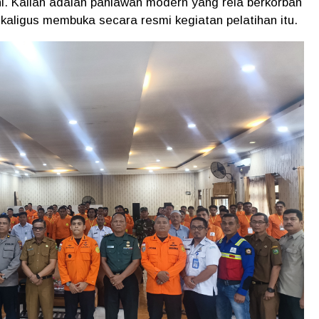
i. Kalian adalah pahlawan modern yang rela berkorban
kaligus membuka secara resmi kegiatan pelatihan itu.