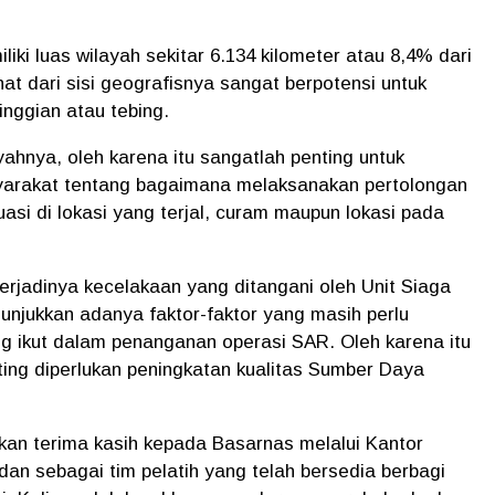
ki luas wilayah sekitar 6.134 kilometer atau 8,4% dari
hat dari sisi geografisnya sangat berpotensi untuk
inggian atau tebing.
yahnya, oleh karena itu sangatlah penting untuk
arakat tentang bagaimana melaksanakan pertolongan
si di lokasi yang terjal, curam maupun lokasi pada
 terjadinya kecelakaan yang ditangani oleh Unit Siaga
njukkan adanya faktor-faktor yang masih perlu
g ikut dalam penanganan operasi SAR. Oleh karena itu
ing diperlukan peningkatan kualitas Sumber Daya
n terima kasih kepada Basarnas melalui Kantor
an sebagai tim pelatih yang telah bersedia berbagi