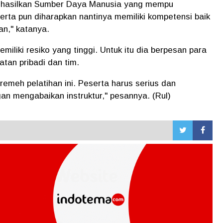
enghasilkan Sumber Daya Manusia yang mempu
rta pun diharapkan nantinya memiliki kompetensi baik
an," katanya.
iliki resiko yang tinggi. Untuk itu dia berpesan para
tan pribadi dan tim.
meh pelatihan ini. Peserta harus serius dan
n mengabaikan instruktur," pesannya. (Rul)