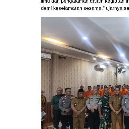
ilmu dan pengalaman dalam kegiatan in
demi keselamatan sesama," ujarnya se