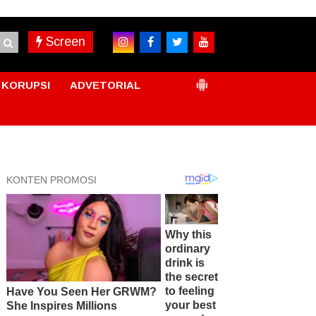
Screen
KORUPSI
ADVETORIAL