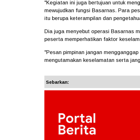
"Kegiatan ini juga bertujuan untuk m
mewujudkan fungsi Basarnas. Para pese
itu berupa keterampilan dan pengetahu
Dia juga menyebut operasi Basarnas mem
peserta memperhatikan faktor keselama
"Pesan pimpinan jangan mengganggap re
mengutamakan keselamatan serta janga
Sebarkan: