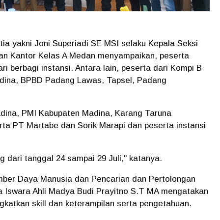
ia yakni Joni Superiadi SE MSI selaku Kepala Seksi
an Kantor Kelas A Medan menyampaikan, peserta
ri berbagi instansi. Antara lain, peserta dari Kompi B
dina, BPBD Padang Lawas, Tapsel, Padang
adina, PMI Kabupaten Madina, Karang Taruna
a PT Martabe dan Sorik Marapi dan peserta instansi
g dari tanggal 24 sampai 29 Juli," katanya.
mber Daya Manusia dan Pencarian dan Pertolongan
 Iswara Ahli Madya Budi Prayitno S.T MA mengatakan
gkatkan skill dan keterampilan serta pengetahuan.