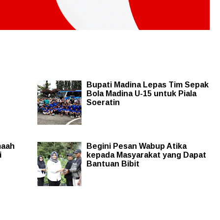
Bupati Madina Lepas Tim Sepak
Bola Madina U-15 untuk Piala
Soeratin
maah
Begini Pesan Wabup Atika
i
kepada Masyarakat yang Dapat
Bantuan Bibit