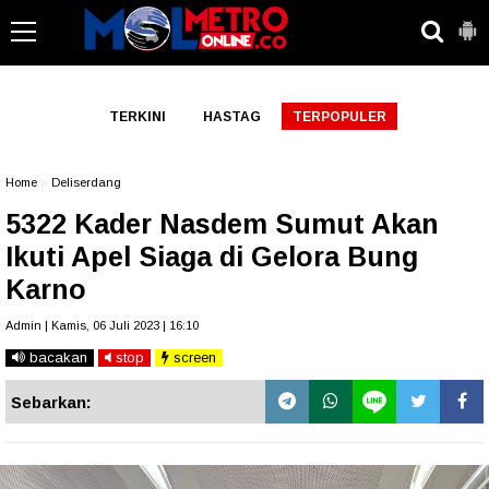
-->
TERKINI
HASTAG
TERPOPULER
Home
»
Deliserdang
5322 Kader Nasdem Sumut Akan
Ikuti Apel Siaga di Gelora Bung
Karno
Admin | Kamis, 06 Juli 2023 | 16:10
bacakan
stop
screen
Sebarkan: