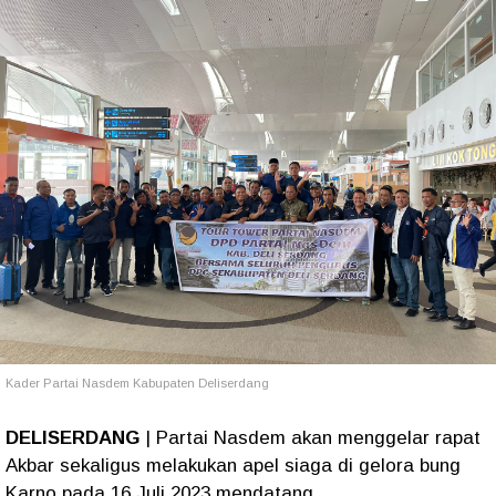
Kader Partai Nasdem Kabupaten Deliserdang
DELISERDANG
| Partai Nasdem akan menggelar rapat
Akbar sekaligus melakukan apel siaga di gelora bung
Karno pada 16 Juli 2023 mendatang.