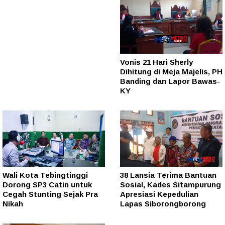
Vonis 21 Hari Sherly
Dihitung di Meja Majelis, PH
Banding dan Lapor Bawas-
KY
Wali Kota Tebingtinggi
38 Lansia Terima Bantuan
Dorong SP3 Catin untuk
Sosial, Kades Sitampurung
Cegah Stunting Sejak Pra
Apresiasi Kepedulian
Nikah
Lapas Siborongborong