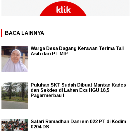
BACA LAINNYA
Warga Desa Dagang Kerawan Terima Tali
Asih dari PT MIP
Puluhan SKT Sudah Dibuat Mantan Kades
dan Sekdes di Lahan Exs HGU 18,5
Pagarmerbau I
Safari Ramadhan Danrem 022 PT di Kodim
0204 DS