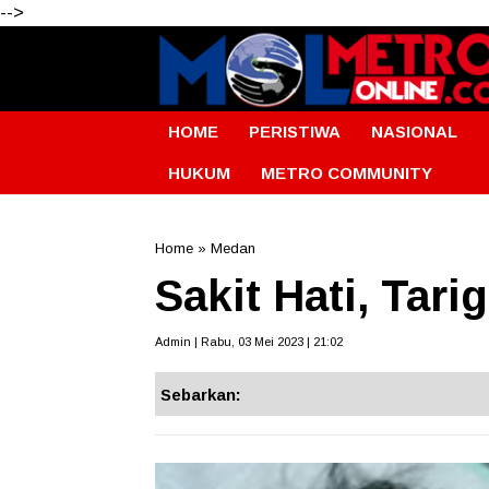
-->
HOME
PERISTIWA
NASIONAL
HUKUM
METRO COMMUNITY
Home
»
Medan
Sakit Hati, Tar
Admin | Rabu, 03 Mei 2023 | 21:02
Sebarkan: