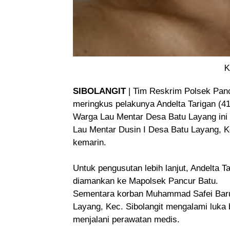
K
SIBOLANGIT
| Tim Reskrim Polsek Pa
meringkus pelakunya Andelta Tarigan (41
Warga Lau Mentar Desa Batu Layang ini di
Lau Mentar Dusin I Desa Batu Layang, Ke
kemarin.
Untuk pengusutan lebih lanjut, Andelta T
diamankan ke Mapolsek Pancur Batu.
Sementara korban Muhammad Safei Barus
Layang, Kec. Sibolangit mengalami luka 
menjalani perawatan medis.