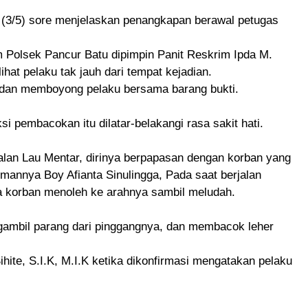
u (3/5) sore menjelaskan penangkapan berawal petugas
im Polsek Pancur Batu dipimpin Panit Reskrim Ipda M.
hat pelaku tak jauh dari tempat kejadian.
dan memboyong pelaku bersama barang bukti.
 pembacokan itu dilatar-belakangi rasa sakit hati.
alan Lau Mentar, dirinya berpapasan dengan korban yang
mannya Boy Afianta Sinulingga, Pada saat berjalan
a korban menoleh ke arahnya sambil meludah.
gambil parang dari pinggangnya, dan membacok leher
ite, S.I.K, M.I.K ketika dikonfirmasi mengatakan pelaku