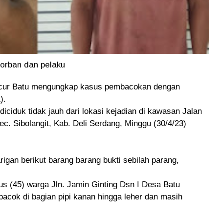
orban dan pelaku
ncur Batu mengungkap kasus pembacokan dengan
).
ciduk tidak jauh dari lokasi kejadian di kawasan Jalan
c. Sibolangit, Kab. Deli Serdang, Minggu (30/4/23)
arigan berikut barang barang bukti sebilah parang,
 (45) warga Jln. Jamin Ginting Dsn I Desa Batu
bacok di bagian pipi kanan hingga leher dan masih