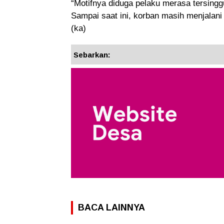
“Motifnya diduga pelaku merasa tersing
Sampai saat ini, korban masih menjalani
(ka)
Sebarkan:
BACA LAINNYA