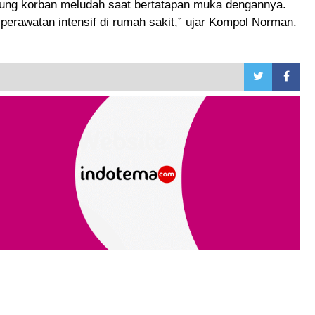
gung korban meludah saat bertatapan muka dengannya.
 perawatan intensif di rumah sakit,” ujar Kompol Norman.