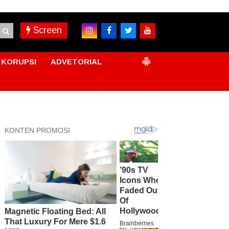
Screen
KORUPSI
ADVETORIAL