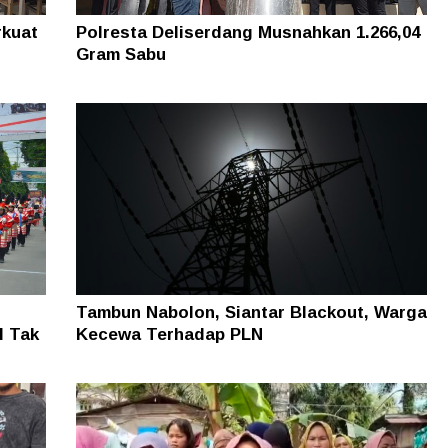
rkuat
Polresta Deliserdang Musnahkan 1.266,04
Gram Sabu
Tambun Nabolon, Siantar Blackout, Warga
I Tak
Kecewa Terhadap PLN