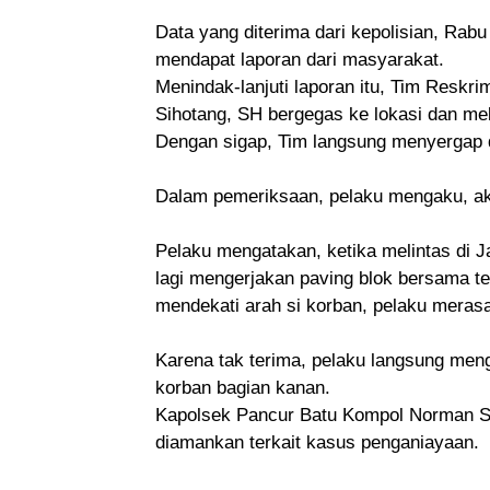
Data yang diterima dari kepolisian, Rab
mendapat laporan dari masyarakat.
Menindak-lanjuti laporan itu, Tim Reskr
Sihotang, SH bergegas ke lokasi dan meli
Dengan sigap, Tim langsung menyergap 
Dalam pemeriksaan, pelaku mengaku, aksi
Pelaku mengatakan, ketika melintas di J
lagi mengerjakan paving blok bersama te
mendekati arah si korban, pelaku meras
Karena tak terima, pelaku langsung men
korban bagian kanan.
Kapolsek Pancur Batu Kompol Norman Sih
diamankan terkait kasus penganiayaan.