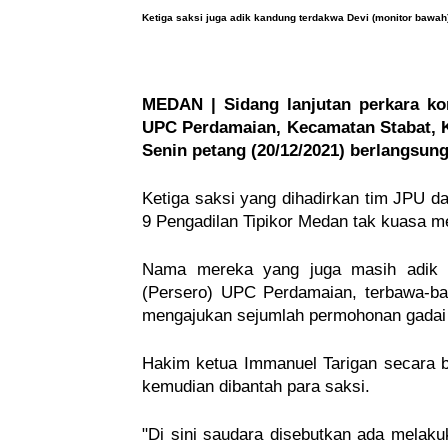
Ketiga saksi juga adik kandung terdakwa Devi (monitor bawa
MEDAN | Sidang lanjutan perkara kor
UPC Perdamaian, Kecamatan Stabat, K
Senin petang (20/12/2021) berlangsung
Ketiga saksi yang dihadirkan tim JPU dar
9 Pengadilan Tipikor Medan tak kuasa m
Nama mereka yang juga masih adik k
(Persero) UPC Perdamaian, terbawa-baw
mengajukan sejumlah permohonan gadai e
Hakim ketua Immanuel Tarigan secara b
kemudian dibantah para saksi.
"Di sini saudara disebutkan ada melakuk