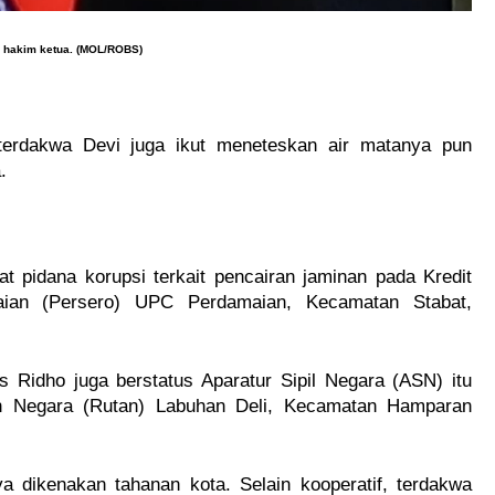
ir hakim ketua. (MOL/ROBS)
 terdakwa Devi juga ikut meneteskan air matanya pun 
.
rat pidana korupsi terkait pencairan jaminan pada Kredit 
an (Persero) UPC Perdamaian, Kecamatan Stabat, 
s Ridho juga berstatus Aparatur Sipil Negara (ASN) itu 
an Negara (Rutan) Labuhan Deli, Kecamatan Hamparan 
 dikenakan tahanan kota. Selain kooperatif, terdakwa 