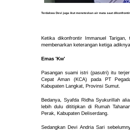
Terdakwa Devi juga ikut meneteskan air mata saat dikonfront
Ketika dikonfrontir Immanuel Tarigan,
membenarkan keterangan ketiga adiknya
Emas 'Kw'
Pasangan suami istri (pasutri) itu terje
Cepat Aman (KCA) pada PT Pegadai
Kabupaten Langkat, Provinsi Sumut.
Bedanya, Syafda Ridha Syukurillah alia
lebih dulu dititipkan di Rumah Tahan
Perak, Kabupaten Deliserdang. 
Sedangkan Devi Andria Sari sebelumnya