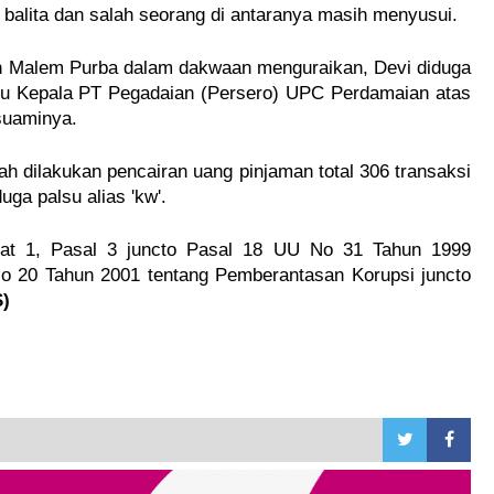
 balita dan salah seorang di antaranya masih menyusui.
an Malem Purba dalam dakwaan menguraikan, Devi diduga 
u Kepala PT Pegadaian (Persero) UPC Perdamaian atas 
suaminya. 
h dilakukan pencairan uang pinjaman total 306 transaksi 
ga palsu alias 'kw'.
t 1, Pasal 3 juncto Pasal 18 UU No 31 Tahun 1999 
 20 Tahun 2001 tentang Pemberantasan Korupsi juncto 
)