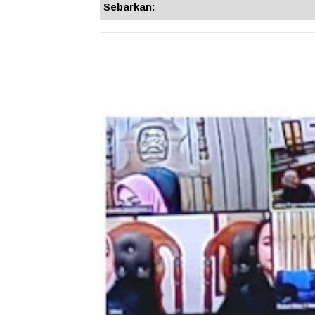
Sebarkan: