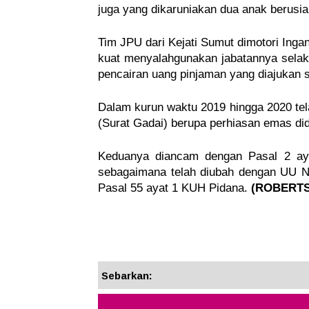
juga yang dikaruniakan dua anak berusia
Tim JPU dari Kejati Sumut dimotori Ing
kuat menyalahgunakan jabatannya selak
pencairan uang pinjaman yang diajukan 
Dalam kurun waktu 2019 hingga 2020 tela
(Surat Gadai) berupa perhiasan emas didu
Keduanya diancam dengan Pasal 2 aya
sebagaimana telah diubah dengan UU No
Pasal 55 ayat 1 KUH Pidana. 
(ROBERTS
Sebarkan: