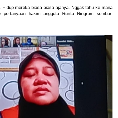
l. Hidup mereka biasa-biasa ajanya. Nggak tahu ke mana 
b pertanyaan hakim anggota Rurita Ningrum sembari 