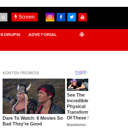
Screen
KORUPSI
ADVETORIAL