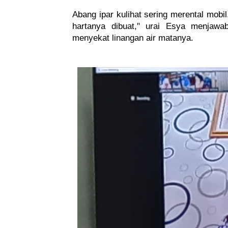
Abang ipar kulihat sering merental mobi
hartanya dibuat," urai Esya menjawa
menyekat linangan air matanya.