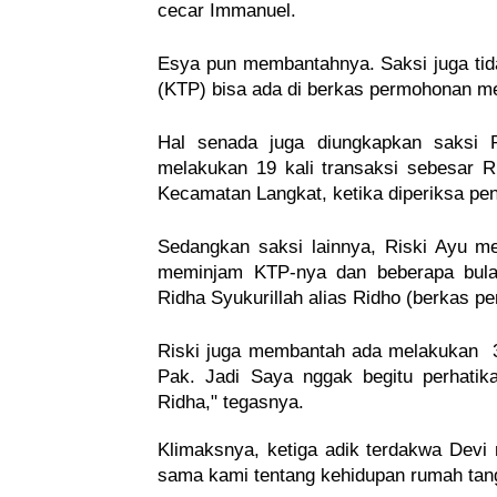
cecar Immanuel.
Esya pun membantahnya. Saksi juga tid
(KTP) bisa ada di berkas permohonan m
Hal senada juga diungkapkan saksi P
melakukan 19 kali transaksi sebesar R
Kecamatan Langkat, ketika diperiksa pen
Sedangkan saksi lainnya, Riski Ayu m
meminjam KTP-nya dan beberapa bulan
Ridha Syukurillah alias Ridho (berkas pe
Riski juga membantah ada melakukan  31
Pak. Jadi Saya nggak begitu perhatik
Ridha," tegasnya.
Klimaksnya, ketiga adik terdakwa Devi m
sama kami tentang kehidupan rumah tan