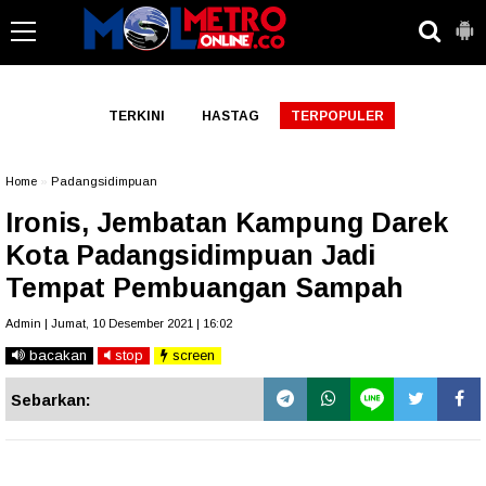
-->
TERKINI
HASTAG
TERPOPULER
Home
»
Padangsidimpuan
Ironis, Jembatan Kampung Darek
Kota Padangsidimpuan Jadi
Tempat Pembuangan Sampah
Admin | Jumat, 10 Desember 2021 | 16:02
bacakan
stop
screen
Sebarkan: