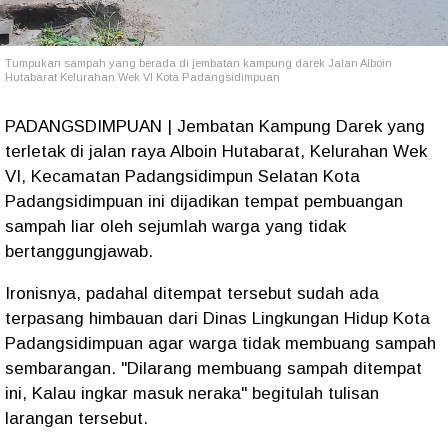
Tumpukan sampah yang berada di jembatan kampung darek Jalan Alboin
Hutabarat Kelurahan Wek VI Kota Padangsidimpuan
PADANGSDIMPUAN | Jembatan Kampung Darek yang
terletak di jalan raya Alboin Hutabarat, Kelurahan Wek
VI, Kecamatan Padangsidimpun Selatan Kota
Padangsidimpuan ini dijadikan tempat pembuangan
sampah liar oleh sejumlah warga yang tidak
bertanggungjawab.
Ironisnya, padahal ditempat tersebut sudah ada
terpasang himbauan dari Dinas Lingkungan Hidup Kota
Padangsidimpuan agar warga tidak membuang sampah
sembarangan. "Dilarang membuang sampah ditempat
ini, Kalau ingkar masuk neraka" begitulah tulisan
larangan tersebut.