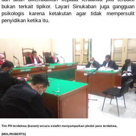
bukan terkait tipikor. Layari Sinukaban juga gangguan 
psikologis karena ketakutan agar tidak mempersulit 
penyidikan ketika itu.
Tim PH terdakwa (kanan) secara estafet menyampaikan pledoi para terdakwa. 
(MOL/ROBERTS)