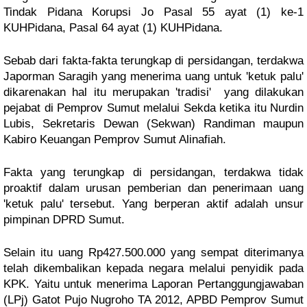
Tindak Pidana Korupsi Jo Pasal 55 ayat (1) ke-1 
KUHPidana, Pasal 64 ayat (1) KUHPidana.
Sebab dari fakta-fakta terungkap di persidangan, terdakwa 
Japorman Saragih yang menerima uang untuk 'ketuk palu' 
dikarenakan hal itu merupakan 'tradisi'  yang dilakukan 
pejabat di Pemprov Sumut melalui Sekda ketika itu Nurdin 
Lubis, Sekretaris Dewan (Sekwan) Randiman maupun 
Kabiro Keuangan Pemprov Sumut Alinafiah.
Fakta yang terungkap di persidangan, terdakwa tidak 
proaktif dalam urusan pemberian dan penerimaan uang 
'ketuk palu' tersebut. Yang berperan aktif adalah unsur 
pimpinan DPRD Sumut. 
Selain itu uang Rp427.500.000 yang sempat diterimanya 
telah dikembalikan kepada negara melalui penyidik pada 
KPK. Yaitu untuk menerima Laporan Pertanggungjawaban 
(LPj) Gatot Pujo Nugroho TA 2012, APBD Pemprov Sumut 