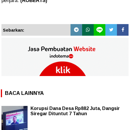
penjara.
 (ROBERTS)
Sebarkan:
BACA LAINNYA
Korupsi Dana Desa Rp882 Juta, Dangsir
Siregar Dituntut 7 Tahun