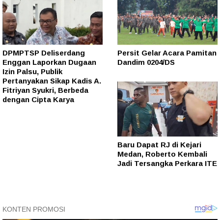
DPMPTSP Deliserdang
Persit Gelar Acara Pamitan
Enggan Laporkan Dugaan
Dandim 0204/DS
Izin Palsu, Publik
Pertanyakan Sikap Kadis A.
Fitriyan Syukri, Berbeda
dengan Cipta Karya
Baru Dapat RJ di Kejari
Medan, Roberto Kembali
Jadi Tersangka Perkara ITE