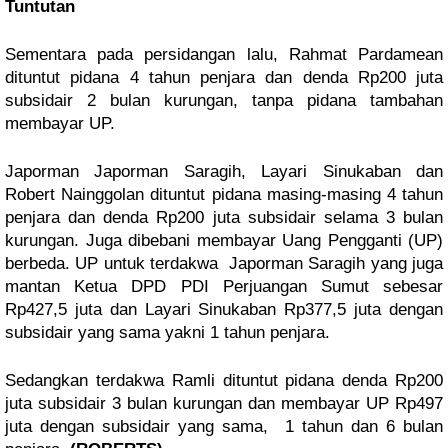
Tuntutan
Sementara pada persidangan lalu, Rahmat Pardamean 
dituntut pidana 4 tahun penjara dan denda Rp200 juta 
subsidair 2 bulan kurungan, tanpa pidana tambahan 
membayar UP. 
Japorman Japorman Saragih, Layari Sinukaban dan 
Robert Nainggolan dituntut pidana masing-masing 4 tahun 
penjara dan denda Rp200 juta subsidair selama 3 bulan 
kurungan. Juga dibebani membayar Uang Pengganti (UP) 
berbeda. UP untuk terdakwa  Japorman Saragih yang juga 
mantan Ketua DPD PDI Perjuangan Sumut sebesar 
Rp427,5 juta dan Layari Sinukaban Rp377,5 juta dengan 
subsidair yang sama yakni 1 tahun penjara.
Sedangkan terdakwa Ramli dituntut pidana denda Rp200 
juta subsidair 3 bulan kurungan dan membayar UP Rp497 
juta dengan subsidair yang sama,  1 tahun dan 6 bulan 