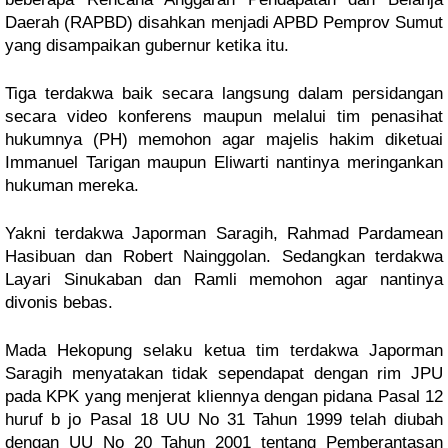
Daerah (RAPBD) disahkan menjadi APBD Pemprov Sumut 
yang disampaikan gubernur ketika itu.
Tiga terdakwa baik secara langsung dalam persidangan 
secara video konferens maupun melalui tim penasihat 
hukumnya (PH) memohon agar majelis hakim diketuai 
Immanuel Tarigan maupun Eliwarti nantinya meringankan 
hukuman mereka.
Yakni terdakwa Japorman Saragih, Rahmad Pardamean 
Hasibuan dan Robert Nainggolan. Sedangkan terdakwa 
Layari Sinukaban dan Ramli memohon agar nantinya 
divonis bebas.  
Mada Hekopung selaku ketua tim terdakwa Japorman 
Saragih menyatakan tidak sependapat dengan rim JPU 
pada KPK yang menjerat kliennya dengan pidana Pasal 12 
huruf b jo Pasal 18 UU No 31 Tahun 1999 telah diubah 
dengan UU No 20 Tahun 2001 tentang Pemberantasan 