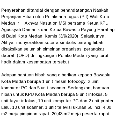
Penyerahan ditandai dengan penandatangan Naskah
Perjanjian Hibah oleh Pelaksana tugas (Plt) Wali Kota
Medan Ir H Akhyar Nasution MSi bersama Ketua KPU
Agussyah Damanik dan Ketua Bawaslu Payung Harahap
di Balai Kota Medan, Kamis (3/9/2020). Selanjutnya,
Akhyar menyerahkan secara simbolis barang hibah
disaksikan sejumlah pimpinan organisasi perangkat
daerah (OPD) di lingkungan Pemko Medan yang turut
hadir dalam kesempatan tersebut.
Adapun bantuan hibah yang diberikan kepada Bawaslu
Kota Medan berupa 1 unit mesin fotocopy, 2 unit
komputer PC dan 5 unit scanner. Sedangkan, bantuan
hibah untuk KPU Kota Medan berupa 5 unit infokus, 5
unit layar infokus, 10 unit komputer PC dan 2 unit printer.
Lalu, 10 unit scanner, 1 unit televisi ukuran 50 inci, 4,00
m2 meja pimpinan rapat, 20,43 m2 meja peserta rapat