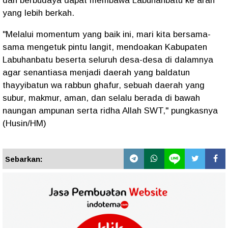
dan berbudaya dapat membawa Labuhanbatu ke arah
yang lebih berkah.
"Melalui momentum yang baik ini, mari kita bersama-
sama mengetuk pintu langit, mendoakan Kabupaten
Labuhanbatu beserta seluruh desa-desa di dalamnya
agar senantiasa menjadi daerah yang baldatun
thayyibatun wa rabbun ghafur, sebuah daerah yang
subur, makmur, aman, dan selalu berada di bawah
naungan ampunan serta ridha Allah SWT," pungkasnya
(Husin/HM)
Sebarkan: