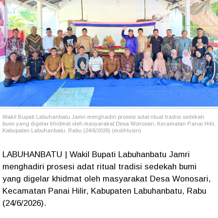
Wakil Bupati Labuhanbatu Jamri menghadiri prosesi adat ritual tradisi sedekah
bumi yang digelar khidmat oleh masyarakat Desa Wonosari, Kecamatan Panai Hilir,
Kabupaten Labuhanbatu, Rabu (24/6/2026) (mol/Husin)
LABUHANBATU | Wakil Bupati Labuhanbatu Jamri
menghadiri prosesi adat ritual tradisi sedekah bumi
yang digelar khidmat oleh masyarakat Desa Wonosari,
Kecamatan Panai Hilir, Kabupaten Labuhanbatu, Rabu
(24/6/2026).