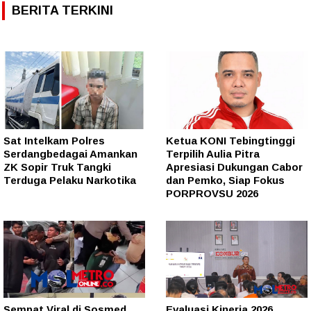
BERITA TERKINI
Sat Intelkam Polres
Ketua KONI Tebingtinggi
Serdangbedagai Amankan
Terpilih Aulia Pitra
ZK Sopir Truk Tangki
Apresiasi Dukungan Cabor
Terduga Pelaku Narkotika
dan Pemko, Siap Fokus
PORPROVSU 2026
Sempat Viral di Sosmed,
Evaluasi Kinerja 2026,