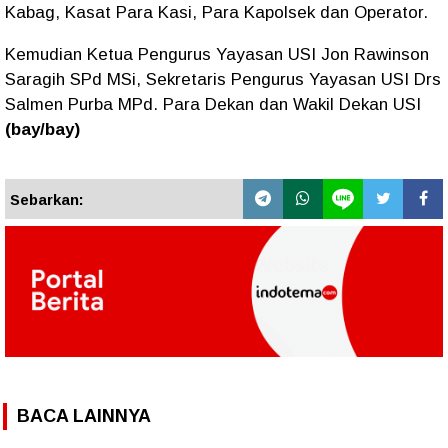
Kabag, Kasat Para Kasi, Para Kapolsek dan Operator.
Kemudian Ketua Pengurus Yayasan USI Jon Rawinson
Saragih SPd MSi, Sekretaris Pengurus Yayasan USI Drs
Salmen Purba MPd. Para Dekan dan Wakil Dekan USI
(bay/bay)
Sebarkan:
BACA LAINNYA