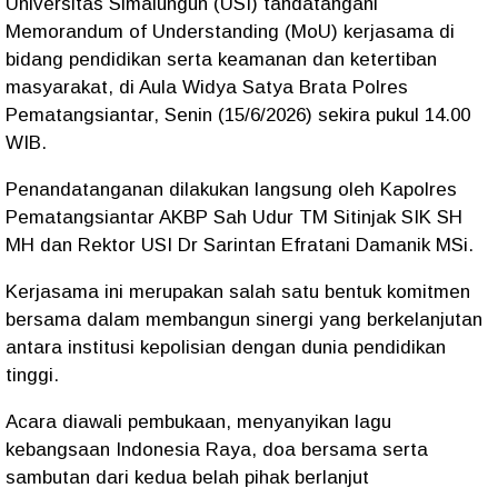
Universitas Simalungun (USI) tandatangani
Memorandum of Understanding (MoU) kerjasama di
bidang pendidikan serta keamanan dan ketertiban
masyarakat, di Aula Widya Satya Brata Polres
Pematangsiantar, Senin (15/6/2026) sekira pukul 14.00
WIB.
Penandatanganan dilakukan langsung oleh Kapolres
Pematangsiantar AKBP Sah Udur TM Sitinjak SIK SH
MH dan Rektor USI Dr Sarintan Efratani Damanik MSi.
Kerjasama ini merupakan salah satu bentuk komitmen
bersama dalam membangun sinergi yang berkelanjutan
antara institusi kepolisian dengan dunia pendidikan
tinggi.
Acara diawali pembukaan, menyanyikan lagu
kebangsaan Indonesia Raya, doa bersama serta
sambutan dari kedua belah pihak berlanjut