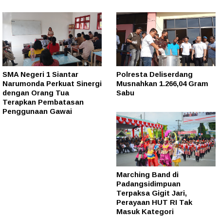
SMA Negeri 1 Siantar
Polresta Deliserdang
Narumonda Perkuat Sinergi
Musnahkan 1.266,04 Gram
dengan Orang Tua
Sabu
Terapkan Pembatasan
Penggunaan Gawai
Marching Band di
Padangsidimpuan
Terpaksa Gigit Jari,
Perayaan HUT RI Tak
Masuk Kategori