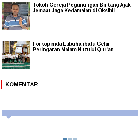
Tokoh Gereja Pegunungan Bintang Ajak
Jemaat Jaga Kedamaian di Oksibil
Forkopimda Labuhanbatu Gelar
Peringatan Malam Nuzulul Qur'an
KOMENTAR