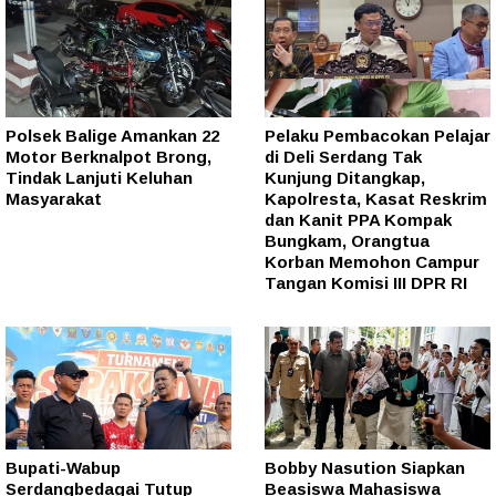
Polsek Balige Amankan 22
Pelaku Pembacokan Pelajar
Motor Berknalpot Brong,
di Deli Serdang Tak
Tindak Lanjuti Keluhan
Kunjung Ditangkap,
Masyarakat
Kapolresta, Kasat Reskrim
dan Kanit PPA Kompak
Bungkam, Orangtua
Korban Memohon Campur
Tangan Komisi III DPR RI
Bupati-Wabup
Bobby Nasution Siapkan
Serdangbedagai Tutup
Beasiswa Mahasiswa