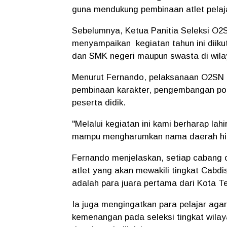
guna mendukung pembinaan atlet pelajar
Sebelumnya, Ketua Panitia Seleksi O2
menyampaikan kegiatan tahun ini diikut
dan SMK negeri maupun swasta di wilay
Menurut Fernando, pelaksanaan O2SN b
pembinaan karakter, pengembangan pote
peserta didik.
"Melalui kegiatan ini kami berharap lahi
mampu mengharumkan nama daerah hingg
Fernando menjelaskan, setiap cabang ol
atlet yang akan mewakili tingkat Cabdi
adalah para juara pertama dari Kota T
Ia juga mengingatkan para pelajar agar 
kemenangan pada seleksi tingkat wilay