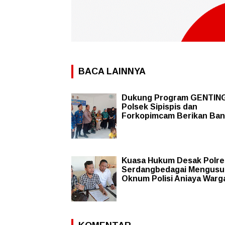
BACA LAINNYA
Dukung Program GENTING
Polsek Sipispis dan
Forkopimcam Berikan Ba
Kuasa Hukum Desak Polre
Serdangbedagai Mengusu
Oknum Polisi Aniaya Warg