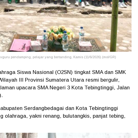
vguru pendamping, pelajar yang bertanding, Kamis (11/6/2026).(mol/GR)
lahraga Siswa Nasional (O2SN) tingkat SMA dan SMK
layah III Provinsi Sumatera Utara resmi bergulir,
laman upacara SMA Negeri 3 Kota Tebingtinggi, Jalan
).
i Kabupaten Serdangbedagai dan Kota Tebingtinggi
olahraga, yakni renang, bulutangkis, panjat tebing,