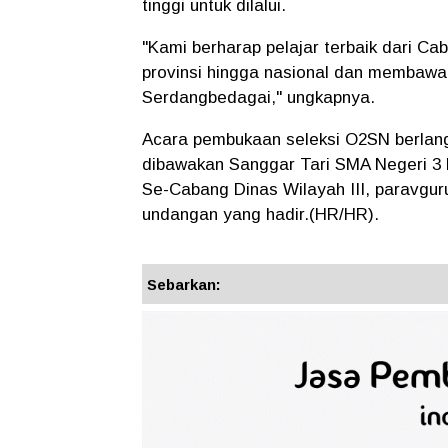
tinggi untuk dilalui.
"Kami berharap pelajar terbaik dari Cab
provinsi hingga nasional dan membawa
Serdangbedagai," ungkapnya.
Acara pembukaan seleksi O2SN berlang
dibawakan Sanggar Tari SMA Negeri 3 K
Se-Cabang Dinas Wilayah III, paravgur
undangan yang hadir.(HR/HR).
Sebarkan: