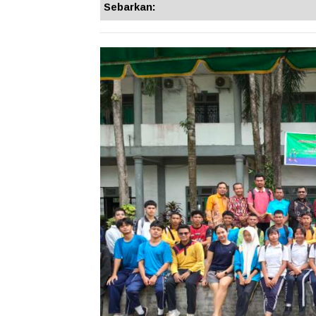
Sebarkan: