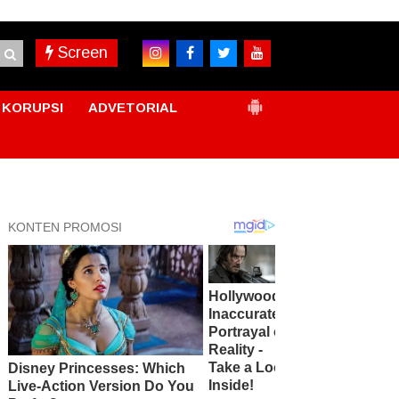
Screen
KORUPSI
ADVETORIAL