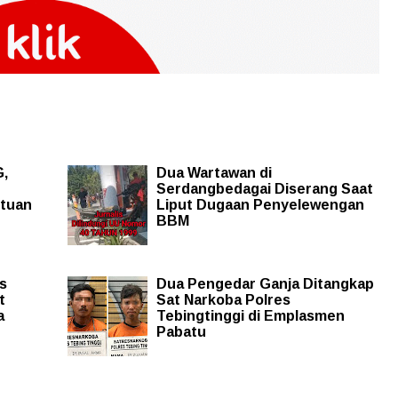
,
Dua Wartawan di
Serdangbedagai Diserang Saat
ntuan
Liput Dugaan Penyelewengan
BBM
s
Dua Pengedar Ganja Ditangkap
t
Sat Narkoba Polres
a
Tebingtinggi di Emplasmen
Pabatu