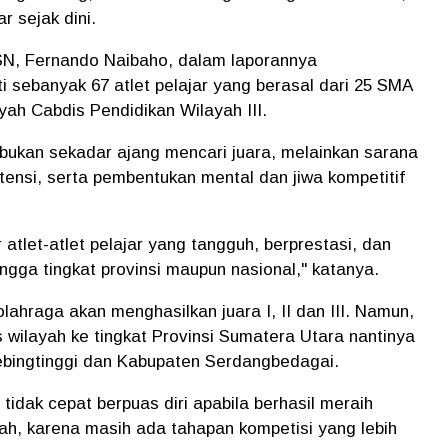
 sejak dini.
SN, Fernando Naibaho, dalam laporannya
i sebanyak 67 atlet pelajar yang berasal dari 25 SMA
ah Cabdis Pendidikan Wilayah III.
ukan sekadar ajang mencari juara, melainkan sarana
nsi, serta pembentukan mental dan jiwa kompetitif
r atlet-atlet pelajar yang tangguh, berprestasi, dan
a tingkat provinsi maupun nasional," katanya.
ahraga akan menghasilkan juara I, II dan III. Namun,
s wilayah ke tingkat Provinsi Sumatera Utara nantinya
ebingtinggi dan Kabupaten Serdangbedagai.
tidak cepat berpuas diri apabila berhasil meraih
ah, karena masih ada tahapan kompetisi yang lebih