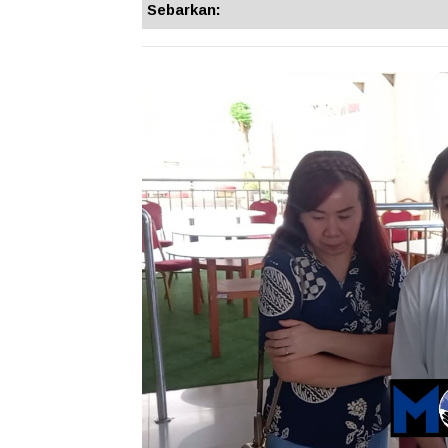
Sebarkan: