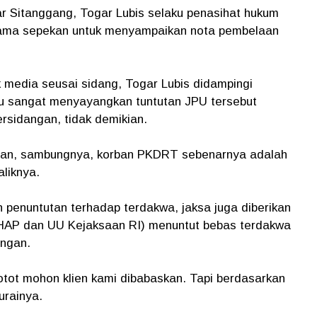
r Sitanggang, Togar Lubis selaku penasihat hukum
elama sepekan untuk menyampaikan nota pembelaan
edia seusai sidang, Togar Lubis didampingi
u sangat menyayangkan tuntutan JPU tersebut
ersidangan, tidak demikian.
angan, sambungnya, korban PKDRT sebenarnya adalah
liknya.
 penuntutan terhadap terdakwa, jaksa juga diberikan
AP dan UU Kejaksaan RI) menuntut bebas terdakwa
angan.
tot mohon klien kami dibabaskan. Tapi berdasarkan
urainya.