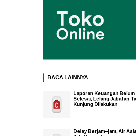
BACA LAINNYA
Laporan Keuangan Belum
Selesai, Lelang Jabatan T
Kunjung Dilakukan
Delay Berjam–jam, Air Asi