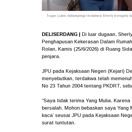
Togar Lubis didampingi terdakwa Sherly (tengah) da
DELISERDANG |
Di luar dugaan, Sherly
Penghapusan Kekerasan Dalam Rumah 
Rolan, Kamis (25/6/2026) di Ruang Sid
penjara.
JPU pada Kejaksaan Negeri (Kejari) De
menyebutkan, terdakwa telah memenuhi
No 23 Tahun 2004 tentang PKDRT, seba
“Saya tidak terima Yang Mulia. Karena 
bersalah. Mohon bebaskan saya Yang M
kaca’ seusai JPU pada Kejaksaan Nege
surat tuntutan.