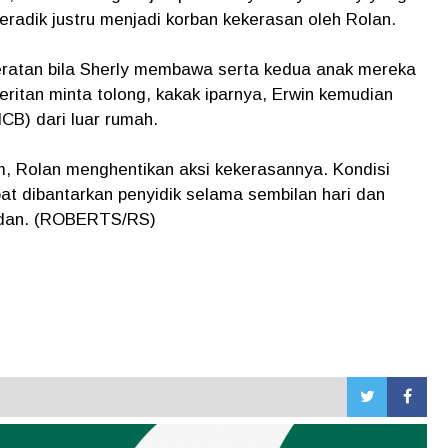
eradik justru menjadi korban kekerasan oleh Rolan.
beratan bila Sherly membawa serta kedua anak mereka
ritan minta tolong, kakak iparnya, Erwin kemudian
MCB) dari luar rumah.
am, Rolan menghentikan aksi kekerasannya. Kondisi
at dibantarkan penyidik selama sembilan hari dan
edan. (ROBERTS/RS)