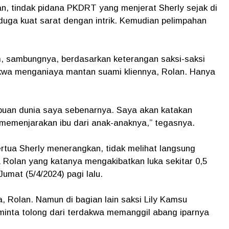
n, tindak pidana PKDRT yang menjerat Sherly sejak di
duga kuat sarat dengan intrik. Kemudian pelimpahan
m, sambungnya, berdasarkan keterangan saksi-saksi
rdakwa menganiaya mantan suami kliennya, Rolan. Hanya
puan dunia saya sebenarnya. Saya akan katakan
emenjarakan ibu dari anak-anaknya,” tegasnya.
rtua Sherly menerangkan, tidak melihat langsung
Rolan yang katanya mengakibatkan luka sekitar 0,5
umat (5/4/2024) pagi lalu.
 Rolan. Namun di bagian lain saksi Lily Kamsu
inta tolong dari terdakwa memanggil abang iparnya