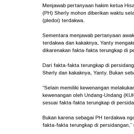
Menjawab pertanyaan hakim ketua Hisa
(PH) Sherly mohon diberikan waktu s
(pledoi) terdakwa.
Sementara menjawab pertanyaan awak m
terdakwa dan kakaknya, Yanty mengak
dikarenakan fakta-fakta terungkap di p
Dari fakta-fakta terungkap di persid
Sherly dan kakaknya, Yanty. Bukan seba
“Selain memiliki kewenangan melakukan
kewenangan oleh Undang-Undang (KUH
sesuai fakta-fakta terungkap di persid
Bukan karena sebagai PH terdakwa ngo
fakta-fakta terungkap di persidangan,” 