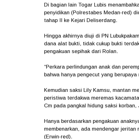
Di bagian lain Togar Lubis menambahka
penyidikan (Polrestabes Medan-red) di
tahap II ke Kejari Deliserdang.
Hingga akhirnya diuji di PN Lubukpaka
dana alat bukti, tidak cukup bukti te
pengakuan sepihak dari Rolan.
“Perkara perlindungan anak dan perem
bahwa hanya pengecut yang berupaya m
Kemudian saksi Lily Kamsu, mantan me
peristiwa terdakwa meremas kacamata 
Cm pada pangkal hidung saksi korban, J
Hanya berdasarkan pengakuan anaknya,
membenarkan, ada mendengar jeritan m
(Erwin-red).