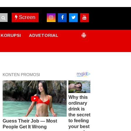
Screen
KORUPSI
ADVETORIAL