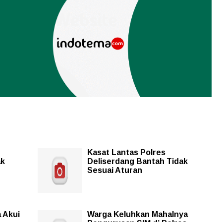
Kasat Lantas Polres
ak
Deliserdang Bantah Tidak
Sesuai Aturan
a Akui
Warga Keluhkan Mahalnya