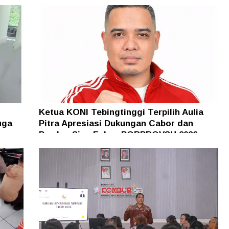
Ketua KONI Tebingtinggi Terpilih Aulia
uga
Pitra Apresiasi Dukungan Cabor dan
Pemko, Siap Fokus PORPROVSU 2026