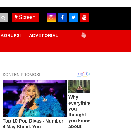
Screen
KORUPSI
ADVETORIAL