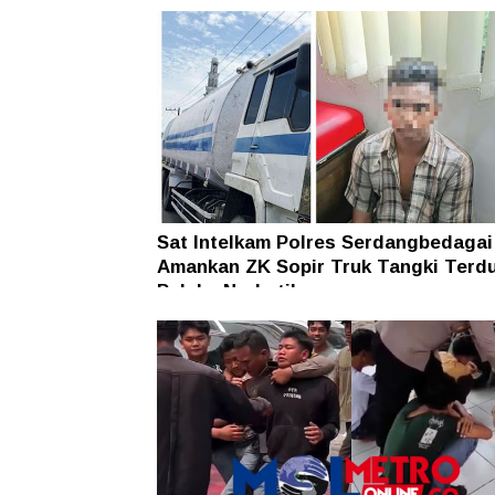
Sat Intelkam Polres Serdangbedagai
Amankan ZK Sopir Truk Tangki Terd
Pelaku Narkotika