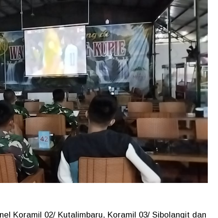
nel Koramil 02/ Kutalimbaru, Koramil 03/ Sibolangit dan