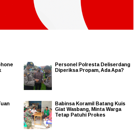
phone
Personel Polresta Deliserdang
k
Diperiksa Propam, Ada Apa?
Tuan
Babinsa Koramil Batang Kuis
Giat Wasbang, Minta Warga
Tetap Patuhi Prokes