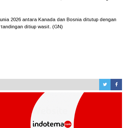
unia 2026 antara Kanada dan Bosnia ditutup dengan
rtandingan ditiup wasit. (GN)