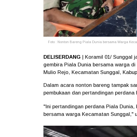
Foto : Nonton Bareng Piala Dunia bersama Warga Kec
DELISERDANG
| Koramil 01/ Sunggal 
gembira Piala Dunia bersama warga di 
Mulio Rejo, Kecamatan Sunggal, Kabupa
Dalam acara nonton bareng tampak sa
pembukaan dan pertandingan perdana 
"Ini pertandingan perdana Piala Dunia
bersama warga Kecamatan Sunggal," uj