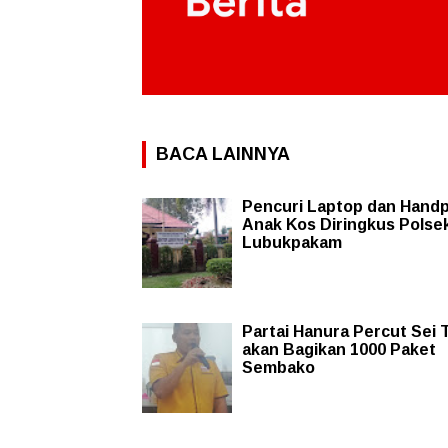
BACA LAINNYA
Pencuri Laptop dan Hand
Anak Kos Diringkus Polse
Lubukpakam
Partai Hanura Percut Sei 
akan Bagikan 1000 Paket
Sembako