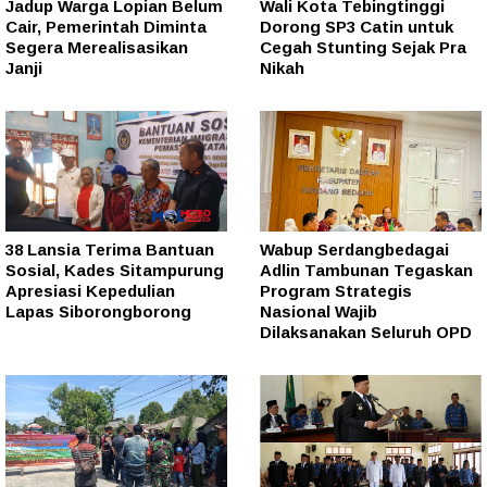
Jadup Warga Lopian Belum
Wali Kota Tebingtinggi
Cair, Pemerintah Diminta
Dorong SP3 Catin untuk
Segera Merealisasikan
Cegah Stunting Sejak Pra
Janji
Nikah
38 Lansia Terima Bantuan
Wabup Serdangbedagai
Sosial, Kades Sitampurung
Adlin Tambunan Tegaskan
Apresiasi Kepedulian
Program Strategis
Lapas Siborongborong
Nasional Wajib
Dilaksanakan Seluruh OPD