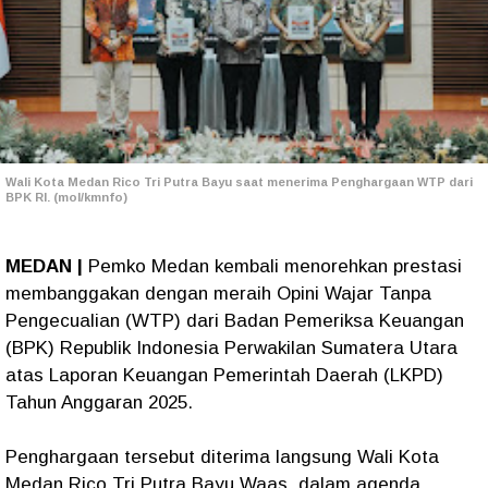
Wali Kota Medan Rico Tri Putra Bayu saat menerima Penghargaan WTP dari
BPK RI. (mol/kmnfo)
MEDAN |
Pemko Medan kembali menorehkan prestasi
membanggakan dengan meraih Opini Wajar Tanpa
Pengecualian (WTP) dari Badan Pemeriksa Keuangan
(BPK) Republik Indonesia Perwakilan Sumatera Utara
atas Laporan Keuangan Pemerintah Daerah (LKPD)
Tahun Anggaran 2025.
Penghargaan tersebut diterima langsung Wali Kota
Medan Rico Tri Putra Bayu Waas, dalam agenda