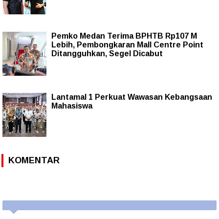
Pemko Medan Terima BPHTB Rp107 M
Lebih, Pembongkaran Mall Centre Point
Ditangguhkan, Segel Dicabut
Lantamal 1 Perkuat Wawasan Kebangsaan
Mahasiswa
KOMENTAR