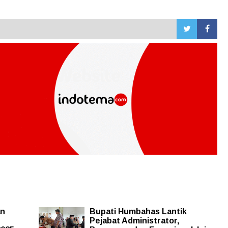
an
Bupati Humbahas Lantik
Pejabat Administrator,