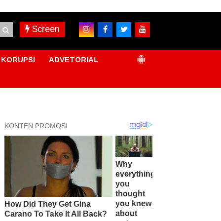
Screen
KORUPSI
ADVETORIAL