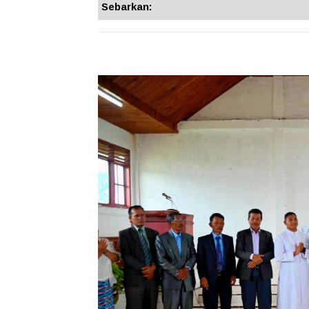
Sebarkan: