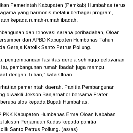
kan Pemerintah Kabupaten (Pemkab) Humbahas terus
agama yang harmonis melalui berbagai program,
maan kepada rumah-rumah ibadah.
mbangunan dan renovasi sarana peribadahan, Oloan
ersumber dari APBD Kabupaten Humbahas Tahun
a Gereja Katolik Santo Petrus Pollung.
tu pengembangan fasilitas gereja sehingga pelayanan
n itu, pembangunan rumah ibadah juga mampu
aat dengan Tuhan," kata Oloan.
erhatian pemerintah daerah, Panitia Pembangunan
ang diwakili Jekson Banjarnahor bersama Frater
berupa ulos kepada Bupati Humbahas.
P PKK Kabupaten Humbahas Erma Oloan Nababan
 lukisan Perjamuan Kudus kepada panitia
ik Santo Petrus Pollung. (as/as)