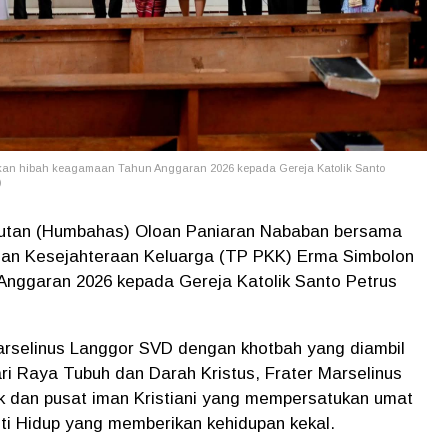
n hibah keagamaan Tahun Anggaran 2026 kepada Gereja Katolik Santo
)
utan (Humbahas) Oloan Paniaran Nababan bersama
an Kesejahteraan Keluarga (TP PKK) Erma Simbolon
nggaran 2026 kepada Gereja Katolik Santo Petrus
Marselinus Langgor SVD dengan khotbah yang diambil
Hari Raya Tubuh dan Darah Kristus, Frater Marselinus
 dan pusat iman Kristiani yang mempersatukan umat
ti Hidup yang memberikan kehidupan kekal.