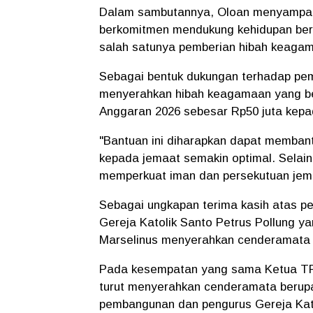
Dalam sambutannya, Oloan menyampai
berkomitmen mendukung kehidupan ber
salah satunya pemberian hibah keaga
Sebagai bentuk dukungan terhadap pe
menyerahkan hibah keagamaan yang b
Anggaran 2026 sebesar Rp50 juta kepad
"Bantuan ini diharapkan dapat memban
kepada jemaat semakin optimal. Selai
memperkuat iman dan persekutuan jem
Sebagai ungkapan terima kasih atas p
Gereja Katolik Santo Petrus Pollung y
Marselinus menyerahkan cenderamata 
Pada kesempatan yang sama Ketua T
turut menyerahkan cenderamata berupa
pembangunan dan pengurus Gereja Katol