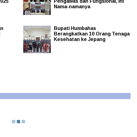
2025
Pengawas dan Fungsional, Ini
Nama-namanya
an
Bupati Humbahas
t
Berangkatkan 10 Orang Tenaga
Kesehatan ke Jepang