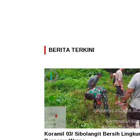
BERITA TERKINI
Koramil 03/ Sibolangit Bersih Lingk