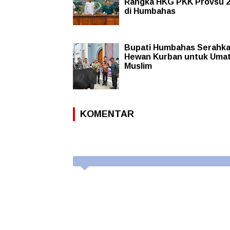
Rangka HKG PKK Provsu 
di Humbahas
Bupati Humbahas Serahk
Hewan Kurban untuk Uma
Muslim
KOMENTAR