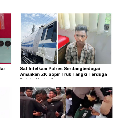
dar
Sat Intelkam Polres Serdangbedagai
Amankan ZK Sopir Truk Tangki Terduga
Pelaku Narkotika