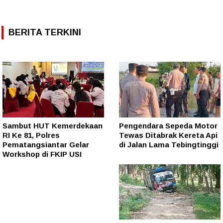
BERITA TERKINI
Sambut HUT Kemerdekaan
Pengendara Sepeda Motor
RI Ke 81, Polres
Tewas Ditabrak Kereta Api
Pematangsiantar Gelar
di Jalan Lama Tebingtinggi
Workshop di FKIP USI