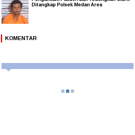
Ditangkap Polsek Medan Area
KOMENTAR