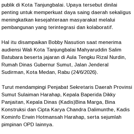
publik di Kota Tanjungbalai. Upaya tersebut dinilai
penting untuk memperkuat daya saing daerah sekaligus
meningkatkan kesejahteraan masyarakat melalui
pembangunan yang terintegrasi dan kolaboratif.
Hal itu disampaikan Bobby Nasution saat menerima
audiensi Wali Kota Tanjungbalai Mahyaruddin Salim
Batubara beserta jajaran di Aula Tengku Rizal Nurdin,
Rumah Dinas Gubernur Sumut, Jalan Jenderal
Sudirman, Kota Medan, Rabu (24/6/2026).
Turut mendampingi Penjabat Sekretaris Daerah Provinsi
Sumut Sulaiman Harahap, Kepala Baperida Dikky
Panjaitan, Kepala Dinas (Kadis)Bina Marga, Bina
Konstruksi dan Cipta Karya Chandra Dalimunthe, Kadis
Kominfo Erwin Hotmansah Harahap, serta sejumlah
pimpinan OPD lainnya.