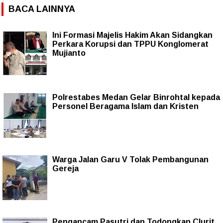
BACA LAINNYA
Ini Formasi Majelis Hakim Akan Sidangkan
Perkara Korupsi dan TPPU Konglomerat
Mujianto
Polrestabes Medan Gelar Binrohtal kepada
Personel Beragama Islam dan Kristen
Warga Jalan Garu V Tolak Pembangunan
Gereja
Pengancam Pasutri dan Todongkan Clurit