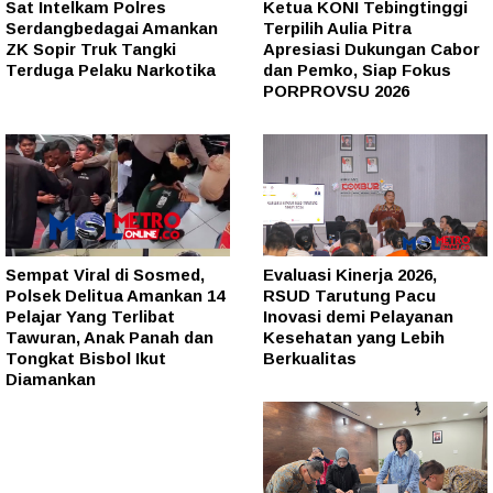
Sat Intelkam Polres
Ketua KONI Tebingtinggi
Serdangbedagai Amankan
Terpilih Aulia Pitra
ZK Sopir Truk Tangki
Apresiasi Dukungan Cabor
Terduga Pelaku Narkotika
dan Pemko, Siap Fokus
PORPROVSU 2026
Sempat Viral di Sosmed,
Evaluasi Kinerja 2026,
Polsek Delitua Amankan 14
RSUD Tarutung Pacu
Pelajar Yang Terlibat
Inovasi demi Pelayanan
Tawuran, Anak Panah dan
Kesehatan yang Lebih
Tongkat Bisbol Ikut
Berkualitas
Diamankan