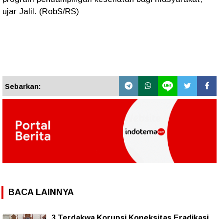
ujar Jalil. (RobS/RS)
Sebarkan:
BACA LAINNYA
3 Terdakwa Korupsi Koneksitas Eradikasi