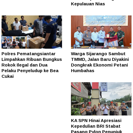
Kepulauan Nias
Polres Pematangsiantar
Warga Sijarango Sambut
Limpahkan Ribuan Bungkus
TMMD, Jalan Baru Diyakini
Rokok Ilegal dan Dua
Dongkrak Ekonomi Petani
Pelaku Penyeludup ke Bea
Humbahas
Cukai
KA SPN Hinai Apresiasi
Kepedulian BRI Stabat
Pasang Pylon Penunjuk