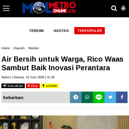
-->
TERKINI
HASTAG
TERPOPULER
Home
»
Daerah
»
Medan
Air Bersih untuk Warga, Rico Waas
Sambut Baik Inovasi Perantara
Admin | Selasa, 16 Juni 2026 | 11:26
bacakan
stop
screen
Sebarkan: