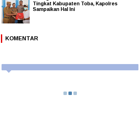
Tingkat Kabupaten Toba, Kapolres
Sampaikan Hal Ini
KOMENTAR