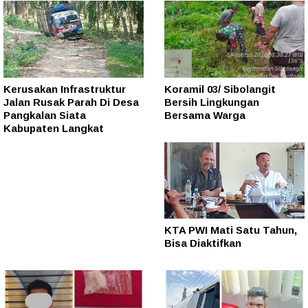
Kerusakan Infrastruktur
Koramil 03/ Sibolangit
Jalan Rusak Parah Di Desa
Bersih Lingkungan
Pangkalan Siata
Bersama Warga
Kabupaten Langkat
KTA PWI Mati Satu Tahun,
Bisa Diaktifkan