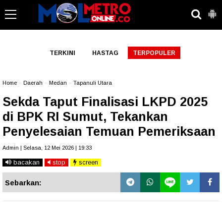
-->
TERKINI
HASTAG
TERPOPULER
Home
»
Daerah
»
Medan
»
Tapanuli Utara
Sekda Taput Finalisasi LKPD 2025
di BPK RI Sumut, Tekankan
Penyelesaian Temuan Pemeriksaan
Admin | Selasa, 12 Mei 2026 | 19:33
bacakan
stop
screen
Sebarkan: