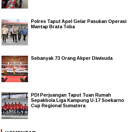
Polres Taput Apel Gelar Pasukan Operasi
Mantap Brata Toba
Sebanyak 73 Orang Akper Diwisuda
PDI Perjuangan Taput Tuan Rumah
Sepakbola Liga Kampung U-17 Soekarno
Cup Regional Sumatera