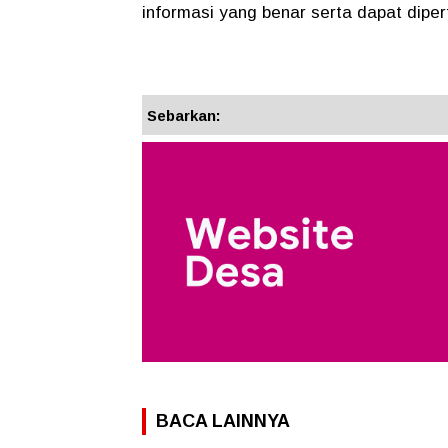
informasi yang benar serta dapat dip
Sebarkan:
BACA LAINNYA