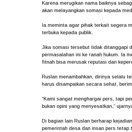
Karena merugikan nama baiknya seba
akan melayangkan somasi kepada medi
Ia meminta agar pihak terkait segera m
terbuka kepada publik.
Jika somasi tersebut tidak ditanggap
permasalahan ini ke ranah hukum. Ia m
fitnah bisa merusak reputasi dan kep
Ruslan menambahkan, dirinya selalu te
harus disampaikan secara sehat, berimb
“Kami sangat menghargai pers, tapi pe
bukan opini yang menyesatkan,” ujarny
Di bagian lain Ruslan berharap kejadia
pemerintah desa dan insan pers tetap 