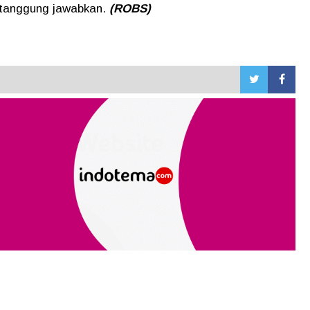
ertanggung jawabkan.
(ROBS)