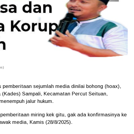
us)
 pemberitaan sejumlah media dinilai bohong (hoax),
(Kades) Sampali, Kecamatan Percut Seituan,
menempuh jalur hukum.
g pemberitaan miring kek gitu, gak ada konfirmasinya ke
wak media, Kamis (28/8/2025).