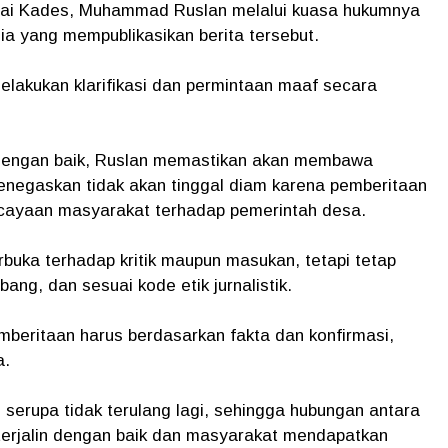
gai Kades, Muhammad Ruslan melalui kuasa hukumnya
a yang mempublikasikan berita tersebut.
elakukan klarifikasi dan permintaan maaf secara
i dengan baik, Ruslan memastikan akan membawa
enegaskan tidak akan tinggal diam karena pemberitaan
ercayaan masyarakat terhadap pemerintah desa.
rbuka terhadap kritik maupun masukan, tetapi tetap
ang, dan sesuai kode etik jurnalistik.
mberitaan harus berdasarkan fakta dan konfirmasi,
a.
n serupa tidak terulang lagi, sehingga hubungan antara
terjalin dengan baik dan masyarakat mendapatkan