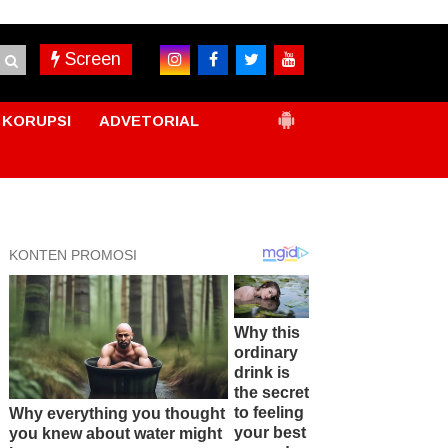
Screen
KORUPSI
ADVETORIAL