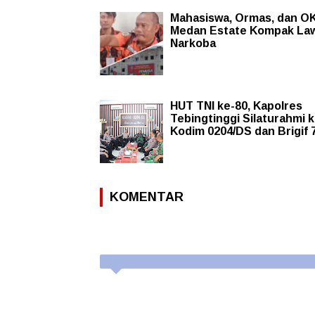
Mahasiswa, Ormas, dan O
Medan Estate Kompak La
Narkoba
HUT TNI ke-80, Kapolres
Tebingtinggi Silaturahmi 
Kodim 0204/DS dan Brigif 
KOMENTAR