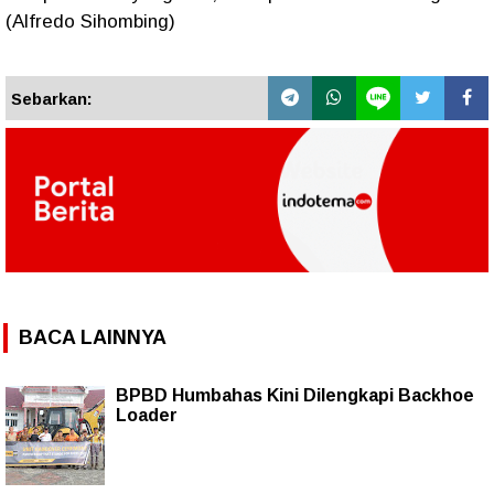
(Alfredo Sihombing)
Sebarkan:
BACA LAINNYA
BPBD Humbahas Kini Dilengkapi Backhoe
Loader