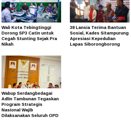
Wali Kota Tebingtinggi
38 Lansia Terima Bantuan
Dorong SP3 Catin untuk
Sosial, Kades Sitampurung
Cegah Stunting Sejak Pra
Apresiasi Kepedulian
Nikah
Lapas Siborongborong
Wabup Serdangbedagai
Adlin Tambunan Tegaskan
Program Strategis
Nasional Wajib
Dilaksanakan Seluruh OPD