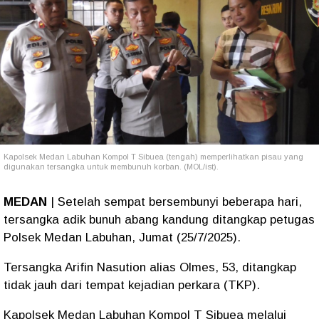
Kapolsek Medan Labuhan Kompol T Sibuea (tengah) memperlihatkan pisau yang
digunakan tersangka untuk membunuh korban. (MOL/ist).
MEDAN
| Setelah sempat bersembunyi beberapa hari,
tersangka adik bunuh abang kandung ditangkap petugas
Polsek Medan Labuhan, Jumat (25/7/2025).
Tersangka Arifin Nasution alias Olmes, 53, ditangkap
tidak jauh dari tempat kejadian perkara (TKP).
Kapolsek Medan Labuhan Kompol T Sibuea melalui