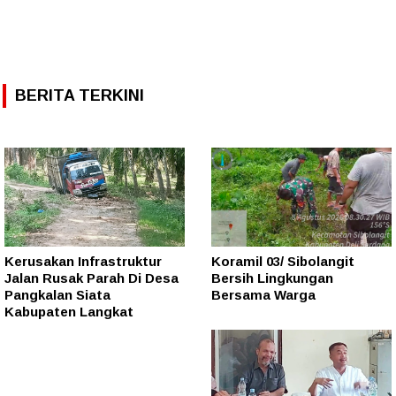
BERITA TERKINI
Kerusakan Infrastruktur
Koramil 03/ Sibolangit
Jalan Rusak Parah Di Desa
Bersih Lingkungan
Pangkalan Siata
Bersama Warga
Kabupaten Langkat